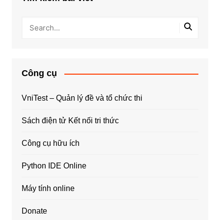
Công cụ
VniTest – Quản lý đề và tổ chức thi
Sách điện tử Kết nối tri thức
Công cụ hữu ích
Python IDE Online
Máy tính online
Donate