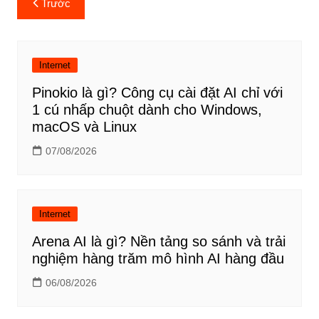
Trước
hướng
bài
viết
Internet
Pinokio là gì? Công cụ cài đặt AI chỉ với
1 cú nhấp chuột dành cho Windows,
macOS và Linux
07/08/2026
Internet
Arena AI là gì? Nền tảng so sánh và trải
nghiệm hàng trăm mô hình AI hàng đầu
06/08/2026