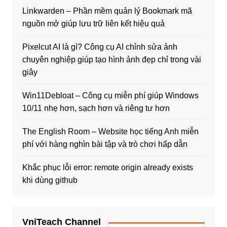
Linkwarden – Phần mềm quản lý Bookmark mã
nguồn mở giúp lưu trữ liên kết hiệu quả
Pixelcut AI là gì? Công cụ AI chỉnh sửa ảnh
chuyên nghiệp giúp tạo hình ảnh đẹp chỉ trong vài
giây
Win11Debloat – Công cụ miễn phí giúp Windows
10/11 nhẹ hơn, sạch hơn và riêng tư hơn
The English Room – Website học tiếng Anh miễn
phí với hàng nghìn bài tập và trò chơi hấp dẫn
Khắc phục lỗi error: remote origin already exists
khi dùng github
VniTeach Channel