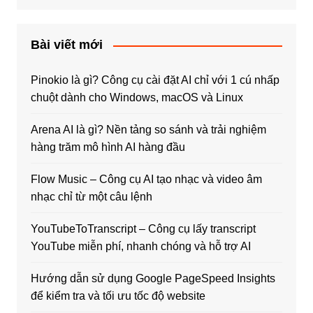
Bài viết mới
Pinokio là gì? Công cụ cài đặt AI chỉ với 1 cú nhấp
chuột dành cho Windows, macOS và Linux
Arena AI là gì? Nền tảng so sánh và trải nghiệm
hàng trăm mô hình AI hàng đầu
Flow Music – Công cụ AI tạo nhạc và video âm
nhạc chỉ từ một câu lệnh
YouTubeToTranscript – Công cụ lấy transcript
YouTube miễn phí, nhanh chóng và hỗ trợ AI
Hướng dẫn sử dụng Google PageSpeed Insights
để kiểm tra và tối ưu tốc độ website