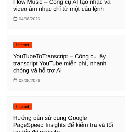
Flow Music – Công cụ AI tạo nhạc và
video âm nhạc chỉ từ một câu lệnh
04/08/2026
Internet
YouTubeToTranscript – Công cụ lấy
transcript YouTube miễn phí, nhanh
chóng và hỗ trợ AI
02/08/2026
Internet
Hướng dẫn sử dụng Google
PageSpeed Insights để kiểm tra và tối