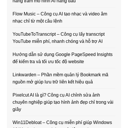
hàng trăm mô hình AI hàng đầu
Flow Music – Công cụ AI tạo nhạc và video âm
nhạc chỉ từ một câu lệnh
YouTubeToTranscript – Công cụ lấy transcript
YouTube miễn phí, nhanh chóng và hỗ trợ AI
Hướng dẫn sử dụng Google PageSpeed Insights
để kiểm tra và tối ưu tốc độ website
Linkwarden – Phần mềm quản lý Bookmark mã
nguồn mở giúp lưu trữ liên kết hiệu quả
Pixelcut AI là gì? Công cụ AI chỉnh sửa ảnh
chuyên nghiệp giúp tạo hình ảnh đẹp chỉ trong vài
giây
Win11Debloat – Công cụ miễn phí giúp Windows