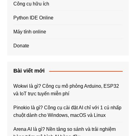
Công cụ hữu ích
Python IDE Online
Máy tính online
Donate
Bài viết mới
Wokwi là gì? Công cụ mô phỏng Arduino, ESP32
và IoT trực tuyến miễn phí
Pinokio là gì? Công cụ cài đặt AI chỉ với 1 cú nhấp
chuột dành cho Windows, macOS và Linux
Arena AI là gì? Nền tảng so sánh và trải nghiệm