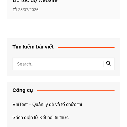
ưu tốc độ website
28/07/2026
Tìm kiếm bài viết
Công cụ
VniTest – Quản lý đề và tổ chức thi
Sách điện tử Kết nối tri thức