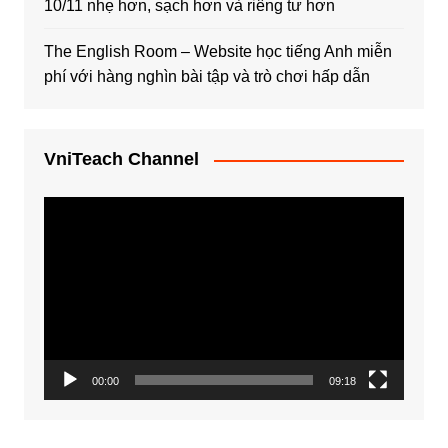
10/11 nhẹ hơn, sạch hơn và riêng tư hơn
The English Room – Website học tiếng Anh miễn
phí với hàng nghìn bài tập và trò chơi hấp dẫn
VniTeach Channel
Trình
chơi
Video
00:00
09:18