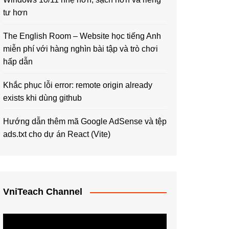
tư hơn
The English Room – Website học tiếng Anh
miễn phí với hàng nghìn bài tập và trò chơi
hấp dẫn
Khắc phục lỗi error: remote origin already
exists khi dùng github
Hướng dẫn thêm mã Google AdSense và tệp
ads.txt cho dự án React (Vite)
VniTeach Channel
Trình