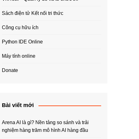
Sách điện tử Kết nối tri thức
Công cụ hữu ích
Python IDE Online
Máy tính online
Donate
Bài viết mới
Arena AI là gì? Nền tảng so sánh và trải
nghiệm hàng trăm mô hình AI hàng đầu