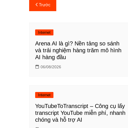
Điều
Trước
hướng
bài
Internet
viết
Arena AI là gì? Nền tảng so sánh
và trải nghiệm hàng trăm mô hình
AI hàng đầu
06/08/2026
Internet
YouTubeToTranscript – Công cụ lấy
transcript YouTube miễn phí, nhanh
chóng và hỗ trợ AI