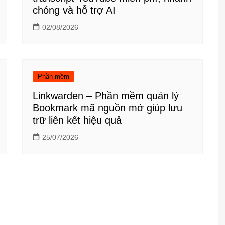
chóng và hỗ trợ AI
02/08/2026
Phần mềm
Linkwarden – Phần mềm quản lý
Bookmark mã nguồn mở giúp lưu
trữ liên kết hiệu quả
25/07/2026