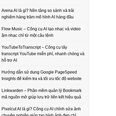
Arena AI là gì? Nền tảng so sánh và trải
nghiệm hàng trăm mô hình AI hàng đầu
Flow Music – Công cụ AI tạo nhạc và video
âm nhạc chỉ từ một câu lệnh
YouTubeToTranscript – Công cụ lấy
transcript YouTube miễn phí, nhanh chóng và
hỗ trợ AI
Hướng dẫn sử dụng Google PageSpeed
Insights để kiểm tra và tối ưu tốc độ website
Linkwarden – Phần mềm quản lý Bookmark
mã nguồn mở giúp lưu trữ liên kết hiệu quả
Pixelcut AI là gì? Công cụ AI chỉnh sửa ảnh
chuyên nghiệp giúp tạo hình ảnh đẹp chỉ