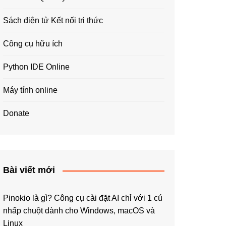
Sách điện tử Kết nối tri thức
Công cụ hữu ích
Python IDE Online
Máy tính online
Donate
Bài viết mới
Pinokio là gì? Công cụ cài đặt AI chỉ với 1 cú
nhấp chuột dành cho Windows, macOS và
Linux