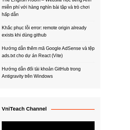
miễn phí với hàng nghìn bài tập và trò chơi
hấp dẫn
Khắc phục lỗi error: remote origin already
exists khi dùng github
Hướng dẫn thêm mã Google AdSense và tệp
ads.txt cho dự án React (Vite)
Hướng dẫn đổi tài khoản GitHub trong
Antigravity trên Windows
VniTeach Channel
Trình