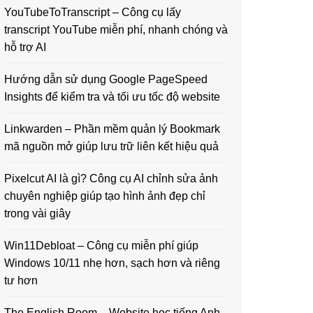
YouTubeToTranscript – Công cụ lấy
transcript YouTube miễn phí, nhanh chóng và
hỗ trợ AI
Hướng dẫn sử dụng Google PageSpeed
Insights để kiểm tra và tối ưu tốc độ website
Linkwarden – Phần mềm quản lý Bookmark
mã nguồn mở giúp lưu trữ liên kết hiệu quả
Pixelcut AI là gì? Công cụ AI chỉnh sửa ảnh
chuyên nghiệp giúp tạo hình ảnh đẹp chỉ
trong vài giây
Win11Debloat – Công cụ miễn phí giúp
Windows 10/11 nhẹ hơn, sạch hơn và riêng
tư hơn
The English Room – Website học tiếng Anh