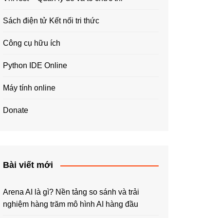
Sách điện tử Kết nối tri thức
Công cụ hữu ích
Python IDE Online
Máy tính online
Donate
Bài viết mới
Arena AI là gì? Nền tảng so sánh và trải
nghiệm hàng trăm mô hình AI hàng đầu