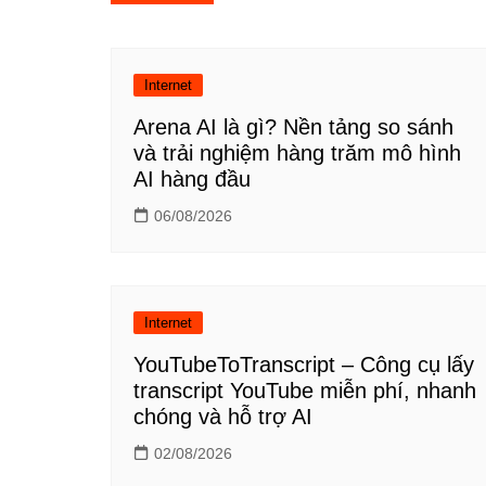
hướng
bài
Internet
viết
Arena AI là gì? Nền tảng so sánh
và trải nghiệm hàng trăm mô hình
AI hàng đầu
06/08/2026
Internet
YouTubeToTranscript – Công cụ lấy
transcript YouTube miễn phí, nhanh
chóng và hỗ trợ AI
02/08/2026