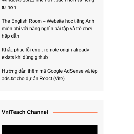
tư hơn
The English Room – Website học tiếng Anh
miễn phí với hàng nghìn bài tập và trò chơi
hấp dẫn
Khắc phục lỗi error: remote origin already
exists khi dùng github
Hướng dẫn thêm mã Google AdSense và tệp
ads.txt cho dự án React (Vite)
VniTeach Channel
Trình