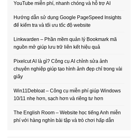
YouTube miễn phí, nhanh chóng và hỗ trợ AI
Hướng dẫn sử dụng Google PageSpeed Insights
để kiểm tra và tối ưu tốc độ website
Linkwarden – Phần mềm quản lý Bookmark mã
nguồn mở giúp lưu trữ liên kết hiệu quả
Pixelcut AI là gì? Công cụ AI chỉnh sửa ảnh
chuyên nghiệp giúp tạo hình ảnh đẹp chỉ trong vài
giây
Win11Debloat – Công cụ miễn phí giúp Windows
10/11 nhẹ hơn, sạch hơn và riêng tư hơn
The English Room – Website học tiếng Anh miễn
phí với hàng nghìn bài tập và trò chơi hấp dẫn