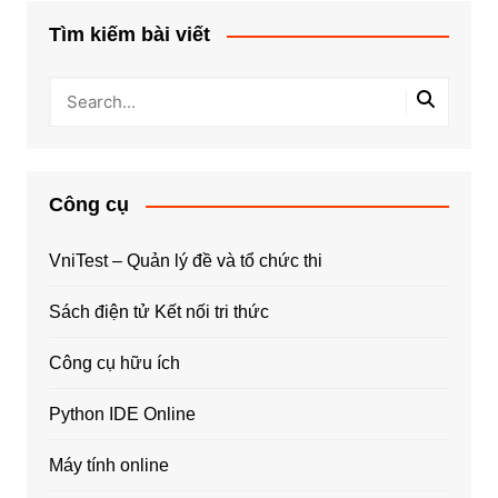
Tìm kiếm bài viết
Công cụ
VniTest – Quản lý đề và tổ chức thi
Sách điện tử Kết nối tri thức
Công cụ hữu ích
Python IDE Online
Máy tính online