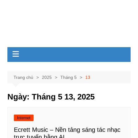
Trang chủ
2025
Tháng 5
13
Ngày:
Tháng 5 13, 2025
Internet
Ecrett Music – Nền tảng sáng tác nhạc
trực tuyến bằng AI