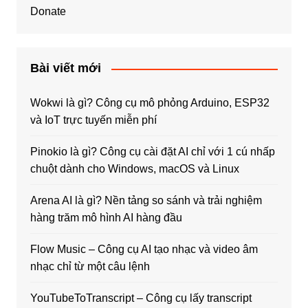
Donate
Bài viết mới
Wokwi là gì? Công cụ mô phỏng Arduino, ESP32
và IoT trực tuyến miễn phí
Pinokio là gì? Công cụ cài đặt AI chỉ với 1 cú nhấp
chuột dành cho Windows, macOS và Linux
Arena AI là gì? Nền tảng so sánh và trải nghiệm
hàng trăm mô hình AI hàng đầu
Flow Music – Công cụ AI tạo nhạc và video âm
nhạc chỉ từ một câu lệnh
YouTubeToTranscript – Công cụ lấy transcript