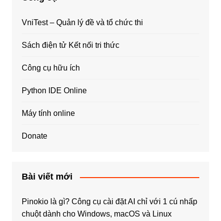
VniTest – Quản lý đề và tổ chức thi
Sách điện tử Kết nối tri thức
Công cụ hữu ích
Python IDE Online
Máy tính online
Donate
Bài viết mới
Pinokio là gì? Công cụ cài đặt AI chỉ với 1 cú nhấp
chuột dành cho Windows, macOS và Linux