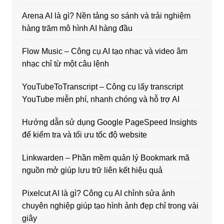
Arena AI là gì? Nền tảng so sánh và trải nghiệm
hàng trăm mô hình AI hàng đầu
Flow Music – Công cụ AI tạo nhạc và video âm
nhạc chỉ từ một câu lệnh
YouTubeToTranscript – Công cụ lấy transcript
YouTube miễn phí, nhanh chóng và hỗ trợ AI
Hướng dẫn sử dụng Google PageSpeed Insights
để kiểm tra và tối ưu tốc độ website
Linkwarden – Phần mềm quản lý Bookmark mã
nguồn mở giúp lưu trữ liên kết hiệu quả
Pixelcut AI là gì? Công cụ AI chỉnh sửa ảnh
chuyên nghiệp giúp tạo hình ảnh đẹp chỉ trong vài
giây