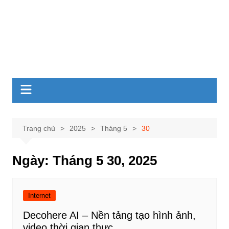
Trang chủ
2025
Tháng 5
30
Ngày:
Tháng 5 30, 2025
Internet
Decohere AI – Nền tảng tạo hình ảnh,
video thời gian thực