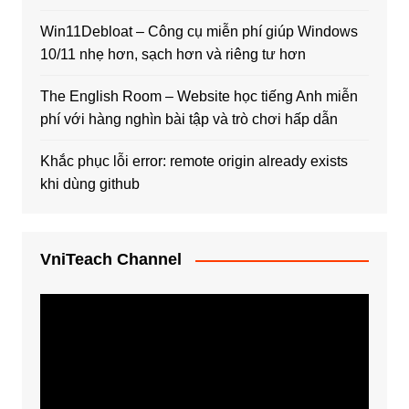
Win11Debloat – Công cụ miễn phí giúp Windows
10/11 nhẹ hơn, sạch hơn và riêng tư hơn
The English Room – Website học tiếng Anh miễn
phí với hàng nghìn bài tập và trò chơi hấp dẫn
Khắc phục lỗi error: remote origin already exists
khi dùng github
VniTeach Channel
Trình
chơi
Video