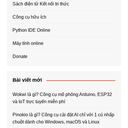
Sách điện tử Kết nối tri thức
Công cụ hữu ích
Python IDE Online
Máy tính online
Donate
Bài viết mới
Wokwi là gì? Công cụ mô phỏng Arduino, ESP32
và IoT trực tuyến miễn phí
Pinokio là gì? Công cụ cài đặt AI chỉ với 1 cú nhấp
chuột dành cho Windows, macOS và Linux