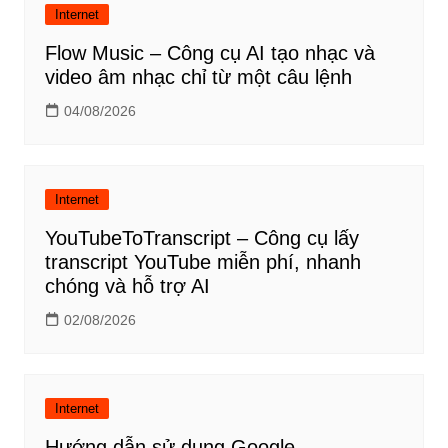
Internet
Flow Music – Công cụ AI tạo nhạc và
video âm nhạc chỉ từ một câu lệnh
04/08/2026
Internet
YouTubeToTranscript – Công cụ lấy
transcript YouTube miễn phí, nhanh
chóng và hỗ trợ AI
02/08/2026
Internet
Hướng dẫn sử dụng Google