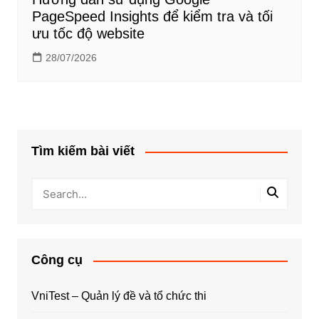
PageSpeed Insights để kiểm tra và tối
ưu tốc độ website
28/07/2026
Tìm kiếm bài viết
Công cụ
VniTest – Quản lý đề và tổ chức thi