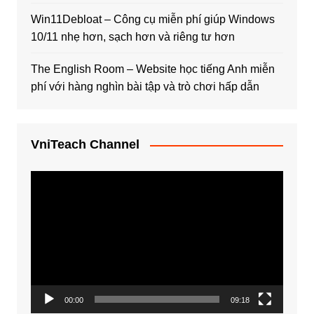
Win11Debloat – Công cụ miễn phí giúp Windows
10/11 nhẹ hơn, sạch hơn và riêng tư hơn
The English Room – Website học tiếng Anh miễn
phí với hàng nghìn bài tập và trò chơi hấp dẫn
VniTeach Channel
Trình
chơi
Video
00:00
09:18