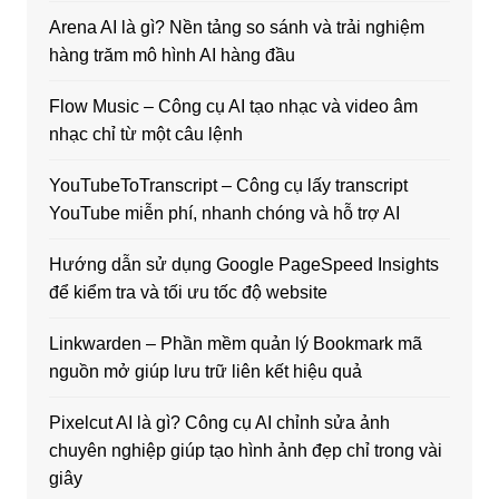
Arena AI là gì? Nền tảng so sánh và trải nghiệm
hàng trăm mô hình AI hàng đầu
Flow Music – Công cụ AI tạo nhạc và video âm
nhạc chỉ từ một câu lệnh
YouTubeToTranscript – Công cụ lấy transcript
YouTube miễn phí, nhanh chóng và hỗ trợ AI
Hướng dẫn sử dụng Google PageSpeed Insights
để kiểm tra và tối ưu tốc độ website
Linkwarden – Phần mềm quản lý Bookmark mã
nguồn mở giúp lưu trữ liên kết hiệu quả
Pixelcut AI là gì? Công cụ AI chỉnh sửa ảnh
chuyên nghiệp giúp tạo hình ảnh đẹp chỉ trong vài
giây