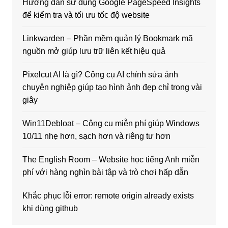
Hướng dẫn sử dụng Google PageSpeed Insights
để kiểm tra và tối ưu tốc độ website
Linkwarden – Phần mềm quản lý Bookmark mã
nguồn mở giúp lưu trữ liên kết hiệu quả
Pixelcut AI là gì? Công cụ AI chỉnh sửa ảnh
chuyên nghiệp giúp tạo hình ảnh đẹp chỉ trong vài
giây
Win11Debloat – Công cụ miễn phí giúp Windows
10/11 nhẹ hơn, sạch hơn và riêng tư hơn
The English Room – Website học tiếng Anh miễn
phí với hàng nghìn bài tập và trò chơi hấp dẫn
Khắc phục lỗi error: remote origin already exists
khi dùng github