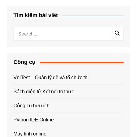
Tìm kiếm bài viết
Công cụ
VniTest – Quản lý đề và tổ chức thi
Sách điện tử Kết nối tri thức
Công cụ hữu ích
Python IDE Online
Máy tính online