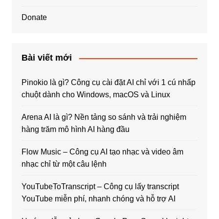
Donate
Bài viết mới
Pinokio là gì? Công cụ cài đặt AI chỉ với 1 cú nhấp
chuột dành cho Windows, macOS và Linux
Arena AI là gì? Nền tảng so sánh và trải nghiệm
hàng trăm mô hình AI hàng đầu
Flow Music – Công cụ AI tạo nhạc và video âm
nhạc chỉ từ một câu lệnh
YouTubeToTranscript – Công cụ lấy transcript
YouTube miễn phí, nhanh chóng và hỗ trợ AI