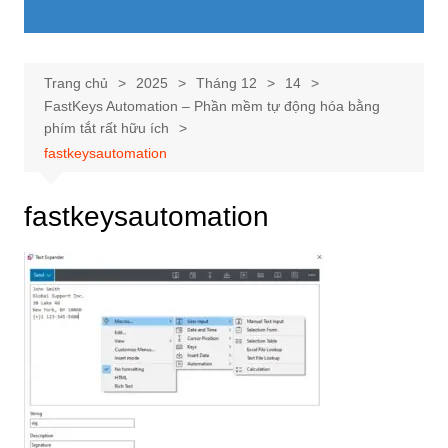
Trang chủ
2025
Tháng 12
14
FastKeys Automation – Phần mềm tự động hóa bằng
phím tắt rất hữu ích
fastkeysautomation
fastkeysautomation