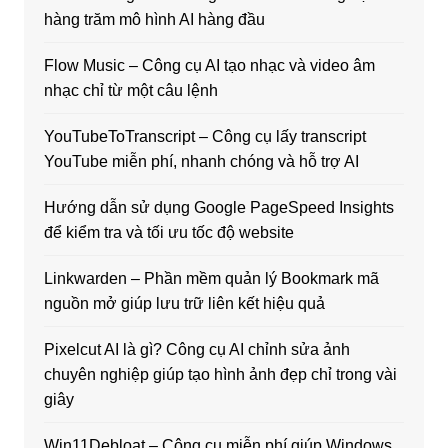
hàng trăm mô hình AI hàng đầu
Flow Music – Công cụ AI tạo nhạc và video âm
nhạc chỉ từ một câu lệnh
YouTubeToTranscript – Công cụ lấy transcript
YouTube miễn phí, nhanh chóng và hỗ trợ AI
Hướng dẫn sử dụng Google PageSpeed Insights
để kiểm tra và tối ưu tốc độ website
Linkwarden – Phần mềm quản lý Bookmark mã
nguồn mở giúp lưu trữ liên kết hiệu quả
Pixelcut AI là gì? Công cụ AI chỉnh sửa ảnh
chuyên nghiệp giúp tạo hình ảnh đẹp chỉ trong vài
giây
Win11Debloat – Công cụ miễn phí giúp Windows