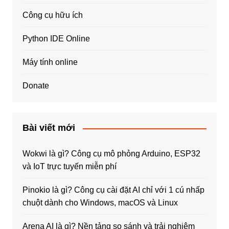
Công cụ hữu ích
Python IDE Online
Máy tính online
Donate
Bài viết mới
Wokwi là gì? Công cụ mô phỏng Arduino, ESP32
và IoT trực tuyến miễn phí
Pinokio là gì? Công cụ cài đặt AI chỉ với 1 cú nhấp
chuột dành cho Windows, macOS và Linux
Arena AI là gì? Nền tảng so sánh và trải nghiệm