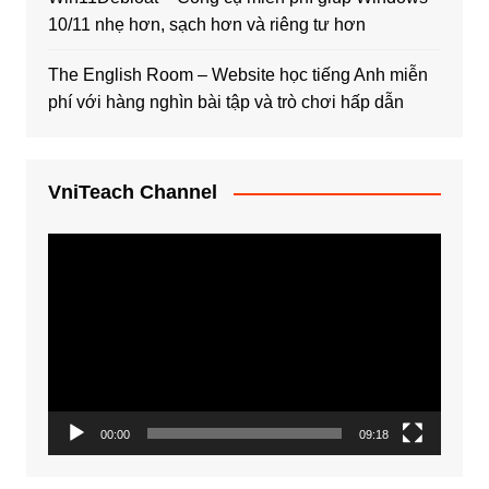
10/11 nhẹ hơn, sạch hơn và riêng tư hơn
The English Room – Website học tiếng Anh miễn
phí với hàng nghìn bài tập và trò chơi hấp dẫn
VniTeach Channel
Trình
chơi
Video
00:00
09:18