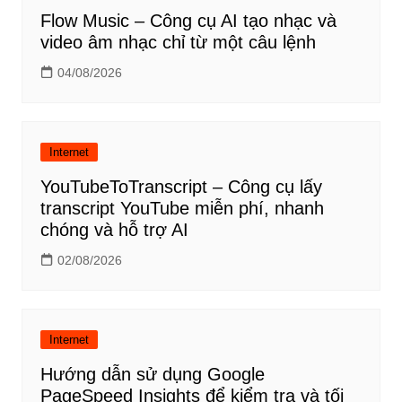
Flow Music – Công cụ AI tạo nhạc và
video âm nhạc chỉ từ một câu lệnh
04/08/2026
Internet
YouTubeToTranscript – Công cụ lấy
transcript YouTube miễn phí, nhanh
chóng và hỗ trợ AI
02/08/2026
Internet
Hướng dẫn sử dụng Google
PageSpeed Insights để kiểm tra và tối