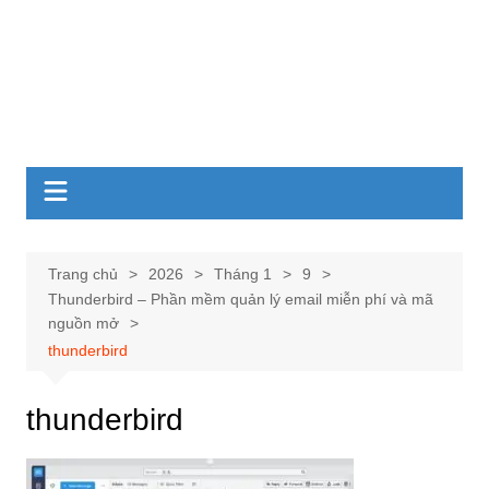
Trang chủ
2026
Tháng 1
9
Thunderbird – Phần mềm quản lý email miễn phí và mã
nguồn mở
thunderbird
thunderbird