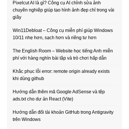
Pixelcut AI là gì? Công cụ AI chỉnh sửa ảnh
chuyên nghiệp giúp tạo hình ảnh đẹp chỉ trong vài
giây
Win11Debloat – Công cụ miễn phí giúp Windows
10/11 nhẹ hơn, sạch hơn và riêng tư hơn
The English Room – Website học tiếng Anh miễn
phí với hàng nghìn bài tập và trò chơi hấp dẫn
Khắc phục lỗi error: remote origin already exists
khi dùng github
Hướng dẫn thêm mã Google AdSense và tệp
ads.txt cho dự án React (Vite)
Hướng dẫn đổi tài khoản GitHub trong Antigravity
trên Windows