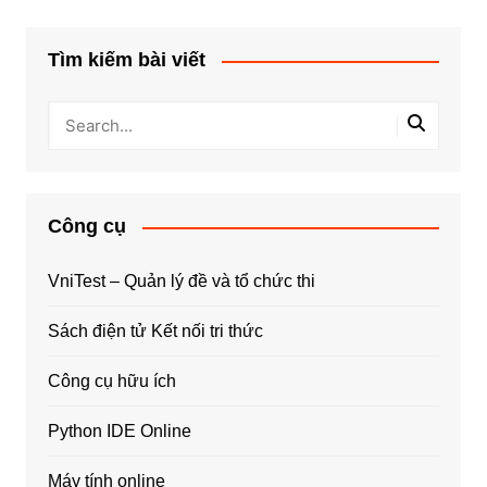
Tìm kiếm bài viết
Công cụ
VniTest – Quản lý đề và tổ chức thi
Sách điện tử Kết nối tri thức
Công cụ hữu ích
Python IDE Online
Máy tính online