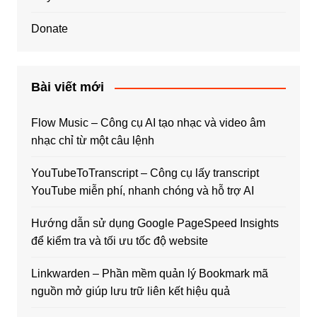
Donate
Bài viết mới
Flow Music – Công cụ AI tạo nhạc và video âm
nhạc chỉ từ một câu lệnh
YouTubeToTranscript – Công cụ lấy transcript
YouTube miễn phí, nhanh chóng và hỗ trợ AI
Hướng dẫn sử dụng Google PageSpeed Insights
để kiểm tra và tối ưu tốc độ website
Linkwarden – Phần mềm quản lý Bookmark mã
nguồn mở giúp lưu trữ liên kết hiệu quả