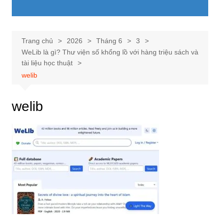
Trang chủ
2026
Tháng 6
3
WeLib là gì? Thư viện số khổng lồ với hàng triệu sách và
tài liệu học thuật
welib
welib