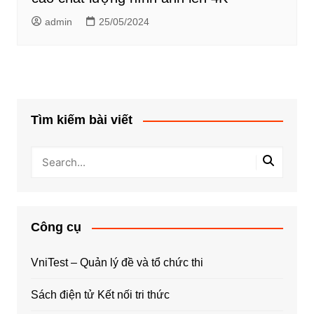
admin
25/05/2024
Tìm kiếm bài viết
Công cụ
VniTest – Quản lý đề và tổ chức thi
Sách điện tử Kết nối tri thức