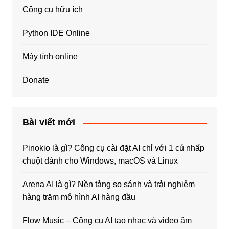
Công cụ hữu ích
Python IDE Online
Máy tính online
Donate
Bài viết mới
Pinokio là gì? Công cụ cài đặt AI chỉ với 1 cú nhấp
chuột dành cho Windows, macOS và Linux
Arena AI là gì? Nền tảng so sánh và trải nghiệm
hàng trăm mô hình AI hàng đầu
Flow Music – Công cụ AI tạo nhạc và video âm