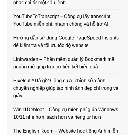
nhạc chỉ từ một câu lệnh
YouTubeToTranscript – Công cụ lấy transcript
YouTube miễn phí, nhanh chóng và hỗ trợ AI
Hướng dẫn sử dụng Google PageSpeed Insights
để kiểm tra và tối ưu tốc độ website
Linkwarden – Phần mềm quản lý Bookmark mã
nguồn mở giúp lưu trữ liên kết hiệu quả
Pixelcut AI là gì? Công cụ AI chỉnh sửa ảnh
chuyên nghiệp giúp tạo hình ảnh đẹp chỉ trong vài
giây
Win11Debloat – Công cụ miễn phí giúp Windows
10/11 nhẹ hơn, sạch hơn và riêng tư hơn
The English Room – Website học tiếng Anh miễn