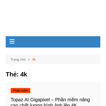
Trang chủ
4k
Thẻ:
4k
Phần mềm
Topaz AI Gigapixel – Phần mềm nâng
cao chất lượng hình ảnh lên 4K