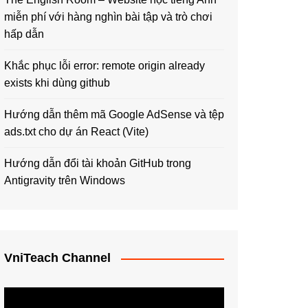
miễn phí với hàng nghìn bài tập và trò chơi
hấp dẫn
Khắc phục lỗi error: remote origin already
exists khi dùng github
Hướng dẫn thêm mã Google AdSense và tệp
ads.txt cho dự án React (Vite)
Hướng dẫn đổi tài khoản GitHub trong
Antigravity trên Windows
VniTeach Channel
Trình