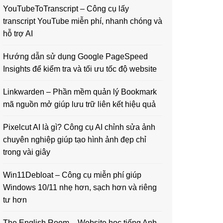
YouTubeToTranscript – Công cụ lấy
transcript YouTube miễn phí, nhanh chóng và
hỗ trợ AI
Hướng dẫn sử dụng Google PageSpeed
Insights để kiểm tra và tối ưu tốc độ website
Linkwarden – Phần mềm quản lý Bookmark
mã nguồn mở giúp lưu trữ liên kết hiệu quả
Pixelcut AI là gì? Công cụ AI chỉnh sửa ảnh
chuyên nghiệp giúp tạo hình ảnh đẹp chỉ
trong vài giây
Win11Debloat – Công cụ miễn phí giúp
Windows 10/11 nhẹ hơn, sạch hơn và riêng
tư hơn
The English Room – Website học tiếng Anh