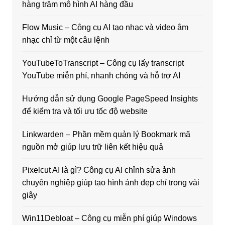
hàng trăm mô hình AI hàng đầu
Flow Music – Công cụ AI tạo nhạc và video âm
nhạc chỉ từ một câu lệnh
YouTubeToTranscript – Công cụ lấy transcript
YouTube miễn phí, nhanh chóng và hỗ trợ AI
Hướng dẫn sử dụng Google PageSpeed Insights
để kiểm tra và tối ưu tốc độ website
Linkwarden – Phần mềm quản lý Bookmark mã
nguồn mở giúp lưu trữ liên kết hiệu quả
Pixelcut AI là gì? Công cụ AI chỉnh sửa ảnh
chuyên nghiệp giúp tạo hình ảnh đẹp chỉ trong vài
giây
Win11Debloat – Công cụ miễn phí giúp Windows