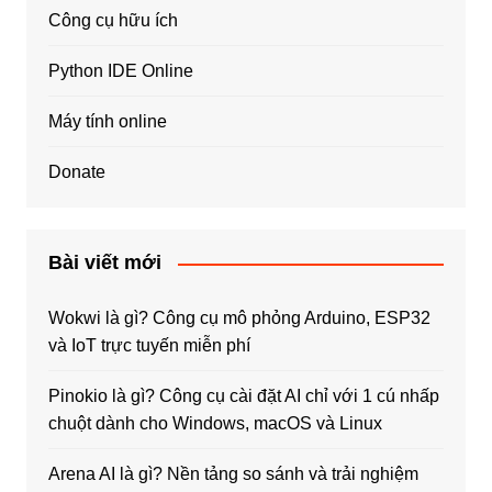
Công cụ hữu ích
Python IDE Online
Máy tính online
Donate
Bài viết mới
Wokwi là gì? Công cụ mô phỏng Arduino, ESP32
và IoT trực tuyến miễn phí
Pinokio là gì? Công cụ cài đặt AI chỉ với 1 cú nhấp
chuột dành cho Windows, macOS và Linux
Arena AI là gì? Nền tảng so sánh và trải nghiệm