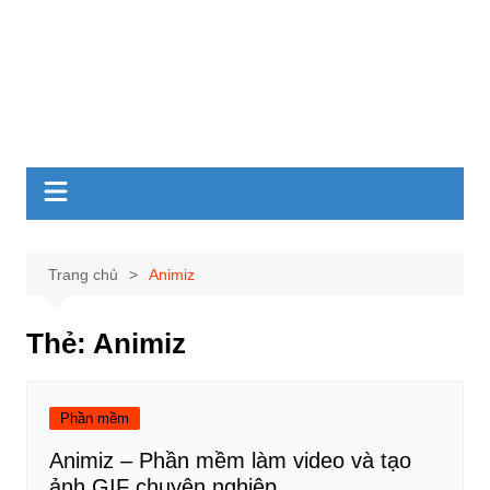
Trang chủ
Animiz
Thẻ:
Animiz
Phần mềm
Animiz – Phần mềm làm video và tạo
ảnh GIF chuyên nghiệp