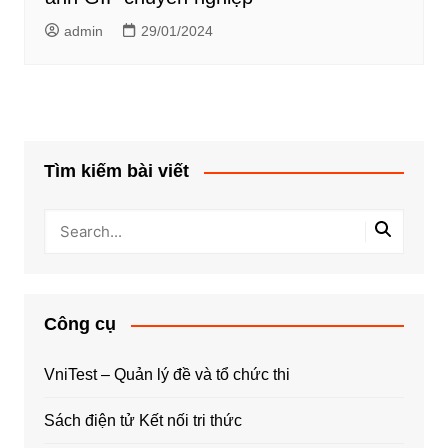
admin
29/01/2024
Tìm kiếm bài viết
Công cụ
VniTest – Quản lý đề và tổ chức thi
Sách điện tử Kết nối tri thức