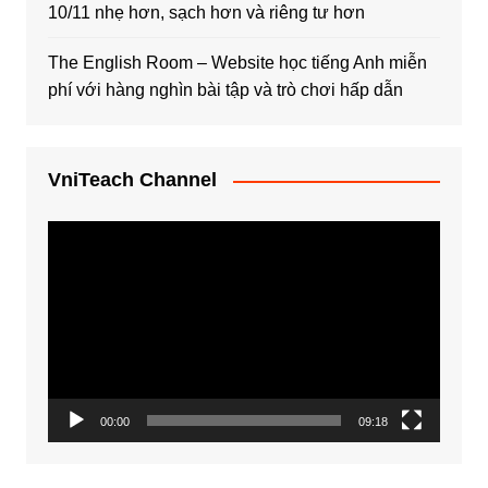
10/11 nhẹ hơn, sạch hơn và riêng tư hơn
The English Room – Website học tiếng Anh miễn
phí với hàng nghìn bài tập và trò chơi hấp dẫn
VniTeach Channel
Trình
chơi
Video
00:00
09:18