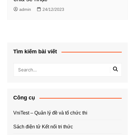
admin
24/12/2023
Tìm kiếm bài viết
Công cụ
VniTest – Quản lý đề và tổ chức thi
Sách điện tử Kết nối tri thức