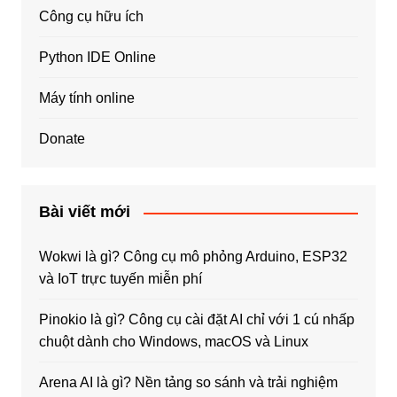
Công cụ hữu ích
Python IDE Online
Máy tính online
Donate
Bài viết mới
Wokwi là gì? Công cụ mô phỏng Arduino, ESP32
và IoT trực tuyến miễn phí
Pinokio là gì? Công cụ cài đặt AI chỉ với 1 cú nhấp
chuột dành cho Windows, macOS và Linux
Arena AI là gì? Nền tảng so sánh và trải nghiệm