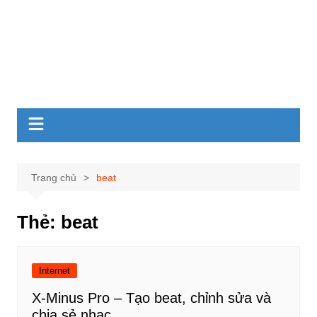
Trang chủ
beat
Thẻ:
beat
Internet
X-Minus Pro – Tạo beat, chỉnh sửa và
chia sẻ nhạc