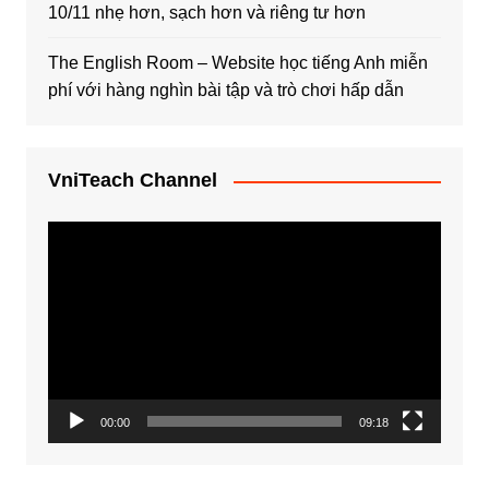
10/11 nhẹ hơn, sạch hơn và riêng tư hơn
The English Room – Website học tiếng Anh miễn
phí với hàng nghìn bài tập và trò chơi hấp dẫn
VniTeach Channel
Trình
chơi
Video
00:00
09:18