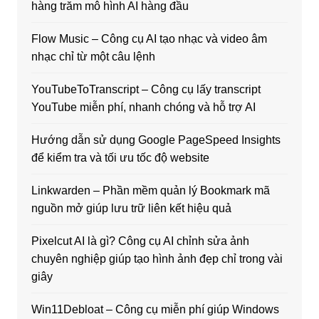
hàng trăm mô hình AI hàng đầu
Flow Music – Công cụ AI tạo nhạc và video âm
nhạc chỉ từ một câu lệnh
YouTubeToTranscript – Công cụ lấy transcript
YouTube miễn phí, nhanh chóng và hỗ trợ AI
Hướng dẫn sử dụng Google PageSpeed Insights
để kiểm tra và tối ưu tốc độ website
Linkwarden – Phần mềm quản lý Bookmark mã
nguồn mở giúp lưu trữ liên kết hiệu quả
Pixelcut AI là gì? Công cụ AI chỉnh sửa ảnh
chuyên nghiệp giúp tạo hình ảnh đẹp chỉ trong vài
giây
Win11Debloat – Công cụ miễn phí giúp Windows