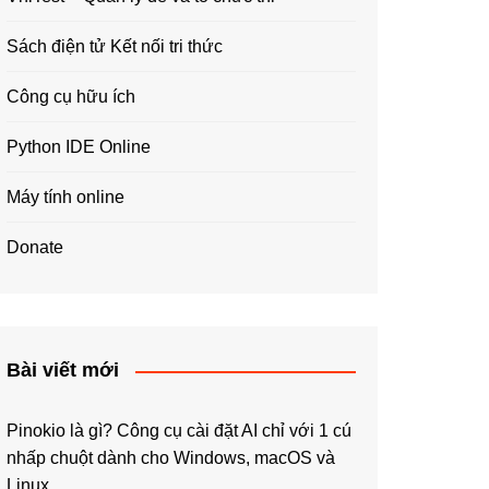
Sách điện tử Kết nối tri thức
Công cụ hữu ích
Python IDE Online
Máy tính online
Donate
Bài viết mới
Pinokio là gì? Công cụ cài đặt AI chỉ với 1 cú
nhấp chuột dành cho Windows, macOS và
Linux