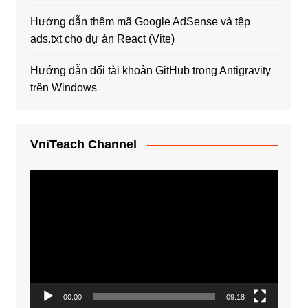
Hướng dẫn thêm mã Google AdSense và tệp
ads.txt cho dự án React (Vite)
Hướng dẫn đổi tài khoản GitHub trong Antigravity
trên Windows
VniTeach Channel
Trình
chơi
Video
00:00
09:18