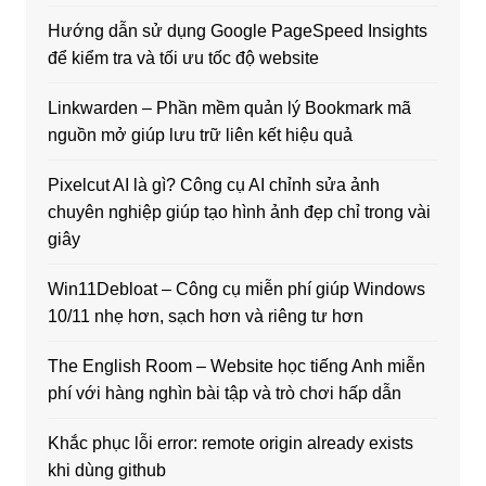
Hướng dẫn sử dụng Google PageSpeed Insights
để kiểm tra và tối ưu tốc độ website
Linkwarden – Phần mềm quản lý Bookmark mã
nguồn mở giúp lưu trữ liên kết hiệu quả
Pixelcut AI là gì? Công cụ AI chỉnh sửa ảnh
chuyên nghiệp giúp tạo hình ảnh đẹp chỉ trong vài
giây
Win11Debloat – Công cụ miễn phí giúp Windows
10/11 nhẹ hơn, sạch hơn và riêng tư hơn
The English Room – Website học tiếng Anh miễn
phí với hàng nghìn bài tập và trò chơi hấp dẫn
Khắc phục lỗi error: remote origin already exists
khi dùng github