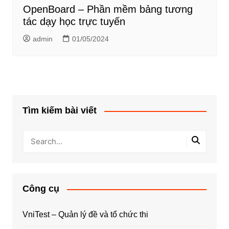
OpenBoard – Phần mềm bảng tương
tác dạy học trực tuyến
admin
01/05/2024
Tìm kiếm bài viết
Công cụ
VniTest – Quản lý đề và tổ chức thi