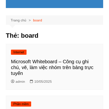
Trang chủ
board
Thẻ:
board
Internet
Microsoft Whiteboard – Công cụ ghi
chú, vẽ, làm việc nhóm trên bảng trực
tuyến
admin
10/05/2025
Phần mềm