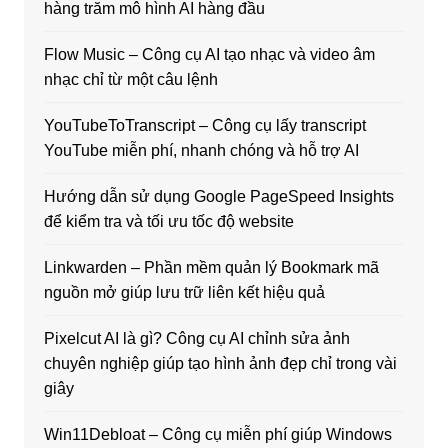
hàng trăm mô hình AI hàng đầu
Flow Music – Công cụ AI tạo nhạc và video âm
nhạc chỉ từ một câu lệnh
YouTubeToTranscript – Công cụ lấy transcript
YouTube miễn phí, nhanh chóng và hỗ trợ AI
Hướng dẫn sử dụng Google PageSpeed Insights
để kiểm tra và tối ưu tốc độ website
Linkwarden – Phần mềm quản lý Bookmark mã
nguồn mở giúp lưu trữ liên kết hiệu quả
Pixelcut AI là gì? Công cụ AI chỉnh sửa ảnh
chuyên nghiệp giúp tạo hình ảnh đẹp chỉ trong vài
giây
Win11Debloat – Công cụ miễn phí giúp Windows