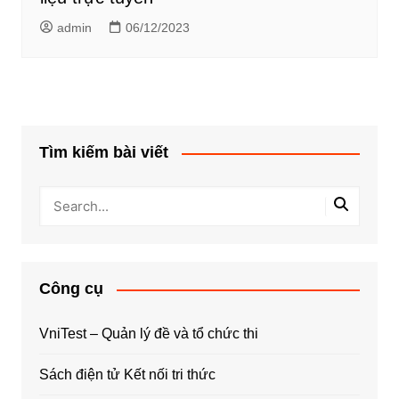
admin
06/12/2023
Tìm kiếm bài viết
Công cụ
VniTest – Quản lý đề và tổ chức thi
Sách điện tử Kết nối tri thức