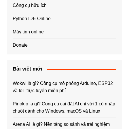
Công cụ hữu ích
Python IDE Online
Máy tính online
Donate
Bài viết mới
Wokwi là gì? Công cụ mô phỏng Arduino, ESP32
và IoT trực tuyến miễn phí
Pinokio là gì? Công cụ cài đặt AI chỉ với 1 cú nhấp
chuột dành cho Windows, macOS và Linux
Arena AI là gì? Nền tảng so sánh và trải nghiệm