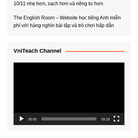
10/11 nhẹ hơn, sạch hơn và riêng tư hơn
The English Room – Website học tiếng Anh miễn
phí với hàng nghìn bài tập và trò chơi hấp dẫn
VniTeach Channel
Trình
chơi
Video
00:00
09:18