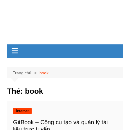
Trang chủ
book
Thẻ:
book
Internet
GitBook – Công cụ tạo và quản lý tài
liệu trực tuyến