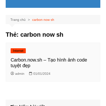
Trang chủ
carbon now sh
Thẻ:
carbon now sh
Internet
Carbon.now.sh – Tạo hình ảnh code
tuyệt đẹp
admin
01/01/2024