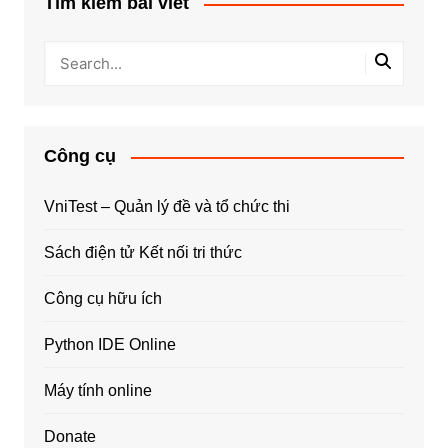
Tìm kiếm bài viết
Công cụ
VniTest – Quản lý đề và tổ chức thi
Sách điện tử Kết nối tri thức
Công cụ hữu ích
Python IDE Online
Máy tính online
Donate