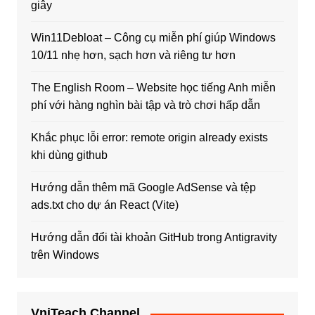
giây
Win11Debloat – Công cụ miễn phí giúp Windows
10/11 nhẹ hơn, sạch hơn và riêng tư hơn
The English Room – Website học tiếng Anh miễn
phí với hàng nghìn bài tập và trò chơi hấp dẫn
Khắc phục lỗi error: remote origin already exists
khi dùng github
Hướng dẫn thêm mã Google AdSense và tệp
ads.txt cho dự án React (Vite)
Hướng dẫn đổi tài khoản GitHub trong Antigravity
trên Windows
VniTeach Channel