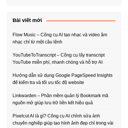
Bài viết mới
Flow Music – Công cụ AI tạo nhạc và video âm
nhạc chỉ từ một câu lệnh
YouTubeToTranscript – Công cụ lấy transcript
YouTube miễn phí, nhanh chóng và hỗ trợ AI
Hướng dẫn sử dụng Google PageSpeed Insights
để kiểm tra và tối ưu tốc độ website
Linkwarden – Phần mềm quản lý Bookmark mã
nguồn mở giúp lưu trữ liên kết hiệu quả
Pixelcut AI là gì? Công cụ AI chỉnh sửa ảnh
chuyên nghiệp giúp tạo hình ảnh đẹp chỉ trong vài