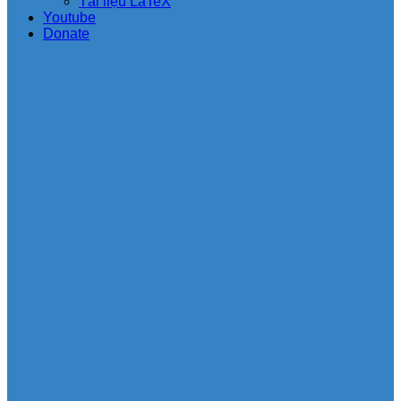
Tài liệu LaTeX
Youtube
Donate