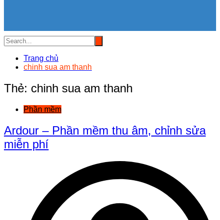
Trang chủ
chinh sua am thanh
Thẻ:
chinh sua am thanh
Phần mềm
Ardour – Phần mềm thu âm, chỉnh sửa
miễn phí