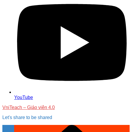
YouTube
VniTeach – Giáo viên 4.0
Let's share to be shared