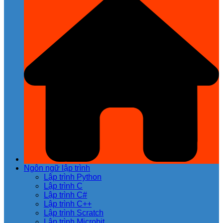
Ngôn ngữ lập trình
Lập trình Python
Lập trình C
Lập trình C#
Lập trình C++
Lập trình Scratch
Lập trình Microbit