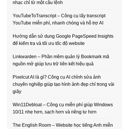
nhạc chỉ từ một câu lệnh
YouTubeToTranscript – Công cụ lấy transcript
YouTube miễn phí, nhanh chóng và hỗ trợ AI
Hướng dẫn sử dụng Google PageSpeed Insights
để kiểm tra và tối ưu tốc độ website
Linkwarden – Phần mềm quản lý Bookmark mã
nguồn mở giúp lưu trữ liên kết hiệu quả
Pixelcut AI là gì? Công cụ AI chỉnh sửa ảnh
chuyên nghiệp giúp tạo hình ảnh đẹp chỉ trong vài
giây
Win11Debloat – Công cụ miễn phí giúp Windows
10/11 nhẹ hơn, sạch hơn và riêng tư hơn
The English Room – Website học tiếng Anh miễn