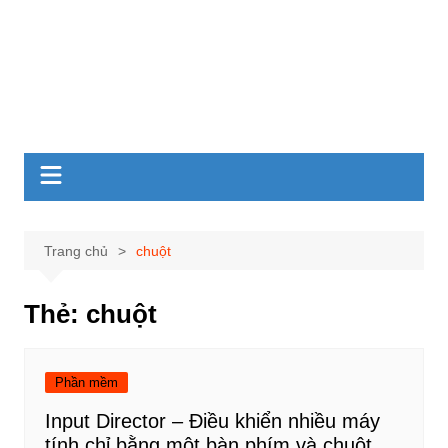
Trang chủ
chuột
Thẻ:
chuột
Phần mềm
Input Director – Điều khiển nhiều máy
tính chỉ bằng một bàn phím và chuột