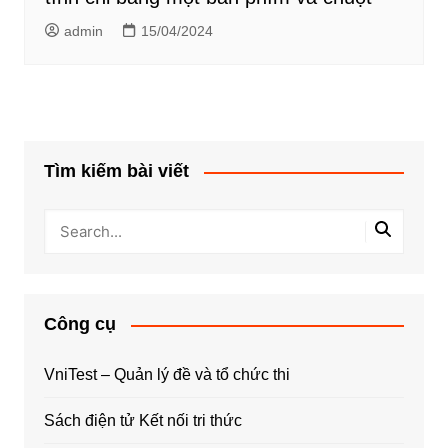
admin
15/04/2024
Tìm kiếm bài viết
Công cụ
VniTest – Quản lý đề và tổ chức thi
Sách điện tử Kết nối tri thức