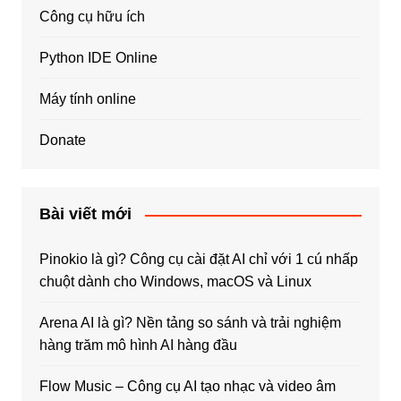
Công cụ hữu ích
Python IDE Online
Máy tính online
Donate
Bài viết mới
Pinokio là gì? Công cụ cài đặt AI chỉ với 1 cú nhấp
chuột dành cho Windows, macOS và Linux
Arena AI là gì? Nền tảng so sánh và trải nghiệm
hàng trăm mô hình AI hàng đầu
Flow Music – Công cụ AI tạo nhạc và video âm