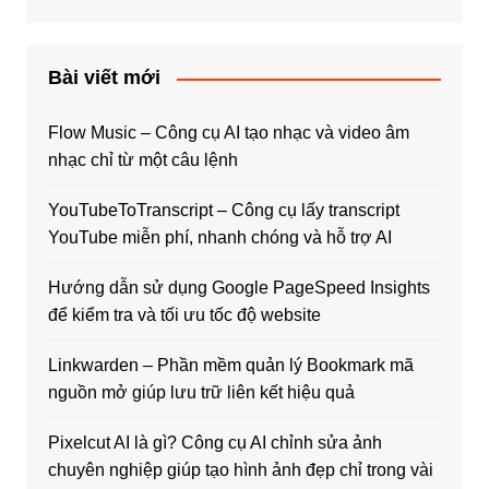
Bài viết mới
Flow Music – Công cụ AI tạo nhạc và video âm
nhạc chỉ từ một câu lệnh
YouTubeToTranscript – Công cụ lấy transcript
YouTube miễn phí, nhanh chóng và hỗ trợ AI
Hướng dẫn sử dụng Google PageSpeed Insights
để kiểm tra và tối ưu tốc độ website
Linkwarden – Phần mềm quản lý Bookmark mã
nguồn mở giúp lưu trữ liên kết hiệu quả
Pixelcut AI là gì? Công cụ AI chỉnh sửa ảnh
chuyên nghiệp giúp tạo hình ảnh đẹp chỉ trong vài