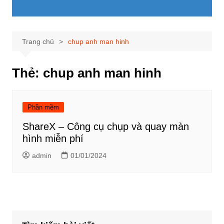
Trang chủ
chup anh man hinh
Thẻ:
chup anh man hinh
Phần mềm
ShareX – Công cụ chụp và quay màn
hình miễn phí
admin
01/01/2024