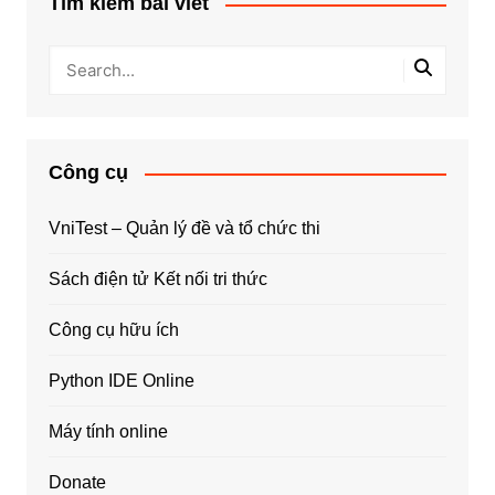
Tìm kiếm bài viết
Công cụ
VniTest – Quản lý đề và tổ chức thi
Sách điện tử Kết nối tri thức
Công cụ hữu ích
Python IDE Online
Máy tính online
Donate