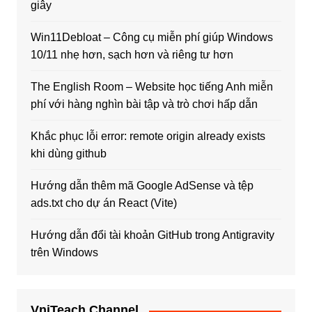
giây
Win11Debloat – Công cụ miễn phí giúp Windows
10/11 nhẹ hơn, sạch hơn và riêng tư hơn
The English Room – Website học tiếng Anh miễn
phí với hàng nghìn bài tập và trò chơi hấp dẫn
Khắc phục lỗi error: remote origin already exists
khi dùng github
Hướng dẫn thêm mã Google AdSense và tệp
ads.txt cho dự án React (Vite)
Hướng dẫn đổi tài khoản GitHub trong Antigravity
trên Windows
VniTeach Channel