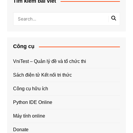
Tìm kiếm bài viết
Công cụ
VniTest – Quản lý đề và tổ chức thi
Sách điện tử Kết nối tri thức
Công cụ hữu ích
Python IDE Online
Máy tính online
Donate