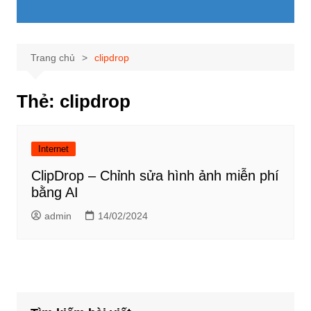
Trang chủ
clipdrop
Thẻ:
clipdrop
Internet
ClipDrop – Chỉnh sửa hình ảnh miễn phí
bằng AI
admin
14/02/2024