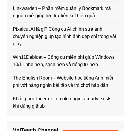
Linkwarden – Phần mềm quản lý Bookmark mã
nguồn mở giúp lưu trữ liên kết hiệu quả
Pixelcut AI là gì? Công cụ AI chỉnh sửa ảnh
chuyên nghiệp giúp tạo hình ảnh đẹp chỉ trong vài
giây
Win11Debloat – Công cụ miễn phí giúp Windows
10/11 nhẹ hơn, sạch hơn và riêng tư hơn
The English Room – Website học tiếng Anh miễn
phí với hàng nghìn bài tập và trò chơi hấp dẫn
Khắc phục lỗi error: remote origin already exists
khi dùng github
VniTeach Channel