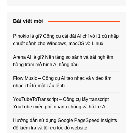
Bài viết mới
Pinokio là gì? Công cụ cài đặt AI chỉ với 1 cú nhấp
chuột dành cho Windows, macOS và Linux
Arena AI là gì? Nền tảng so sánh và trải nghiệm
hàng trăm mô hình AI hàng đầu
Flow Music – Công cụ AI tạo nhạc và video âm
nhạc chỉ từ một câu lệnh
YouTubeToTranscript – Công cụ lấy transcript
YouTube miễn phí, nhanh chóng và hỗ trợ AI
Hướng dẫn sử dụng Google PageSpeed Insights
để kiểm tra và tối ưu tốc độ website