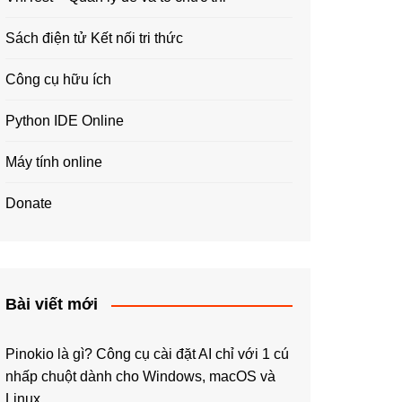
Sách điện tử Kết nối tri thức
Công cụ hữu ích
Python IDE Online
Máy tính online
Donate
Bài viết mới
Pinokio là gì? Công cụ cài đặt AI chỉ với 1 cú
nhấp chuột dành cho Windows, macOS và
Linux