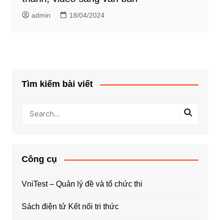
admin
18/04/2024
Tìm kiếm bài viết
Công cụ
VniTest – Quản lý đề và tổ chức thi
Sách điện tử Kết nối tri thức