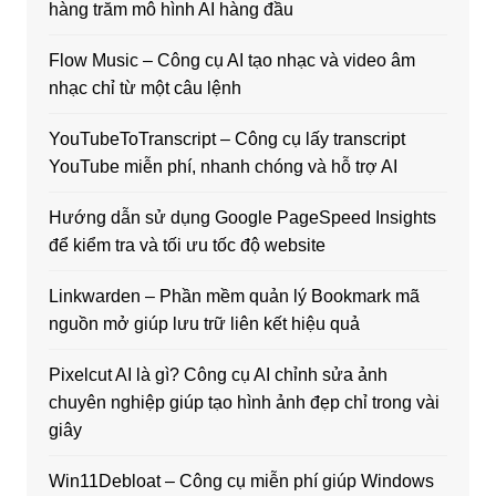
hàng trăm mô hình AI hàng đầu
Flow Music – Công cụ AI tạo nhạc và video âm
nhạc chỉ từ một câu lệnh
YouTubeToTranscript – Công cụ lấy transcript
YouTube miễn phí, nhanh chóng và hỗ trợ AI
Hướng dẫn sử dụng Google PageSpeed Insights
để kiểm tra và tối ưu tốc độ website
Linkwarden – Phần mềm quản lý Bookmark mã
nguồn mở giúp lưu trữ liên kết hiệu quả
Pixelcut AI là gì? Công cụ AI chỉnh sửa ảnh
chuyên nghiệp giúp tạo hình ảnh đẹp chỉ trong vài
giây
Win11Debloat – Công cụ miễn phí giúp Windows