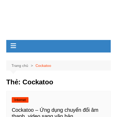
Trang chủ
Cockatoo
Thẻ:
Cockatoo
Internet
Cockatoo – Ứng dụng chuyển đổi âm
thanh, video sang văn bản