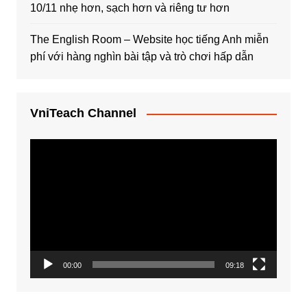
10/11 nhẹ hơn, sạch hơn và riêng tư hơn
The English Room – Website học tiếng Anh miễn
phí với hàng nghìn bài tập và trò chơi hấp dẫn
VniTeach Channel
Trình
chơi
Video
00:00
09:18