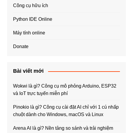
Công cụ hữu ích
Python IDE Online
Máy tính online
Donate
Bài viết mới
Wokwi là gì? Công cụ mô phỏng Arduino, ESP32
và IoT trực tuyến miễn phí
Pinokio là gì? Công cụ cài đặt AI chỉ với 1 cú nhấp
chuột dành cho Windows, macOS và Linux
Arena AI là gì? Nền tảng so sánh và trải nghiệm