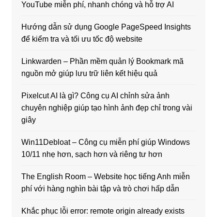
YouTube miễn phí, nhanh chóng và hỗ trợ AI
Hướng dẫn sử dụng Google PageSpeed Insights
để kiểm tra và tối ưu tốc độ website
Linkwarden – Phần mềm quản lý Bookmark mã
nguồn mở giúp lưu trữ liên kết hiệu quả
Pixelcut AI là gì? Công cụ AI chỉnh sửa ảnh
chuyên nghiệp giúp tạo hình ảnh đẹp chỉ trong vài
giây
Win11Debloat – Công cụ miễn phí giúp Windows
10/11 nhẹ hơn, sạch hơn và riêng tư hơn
The English Room – Website học tiếng Anh miễn
phí với hàng nghìn bài tập và trò chơi hấp dẫn
Khắc phục lỗi error: remote origin already exists