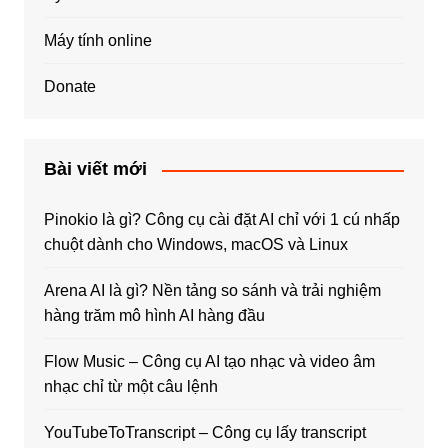
Máy tính online
Donate
Bài viết mới
Pinokio là gì? Công cụ cài đặt AI chỉ với 1 cú nhấp
chuột dành cho Windows, macOS và Linux
Arena AI là gì? Nền tảng so sánh và trải nghiệm
hàng trăm mô hình AI hàng đầu
Flow Music – Công cụ AI tạo nhạc và video âm
nhạc chỉ từ một câu lệnh
YouTubeToTranscript – Công cụ lấy transcript