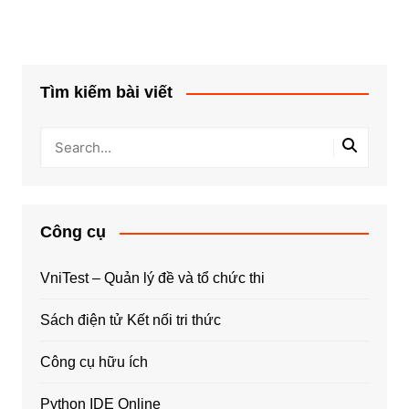
Tìm kiếm bài viết
Công cụ
VniTest – Quản lý đề và tổ chức thi
Sách điện tử Kết nối tri thức
Công cụ hữu ích
Python IDE Online