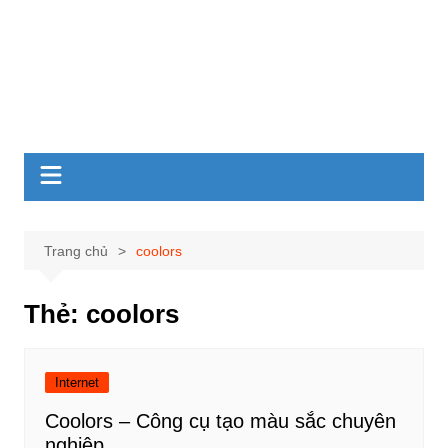
Trang chủ
coolors
Thẻ:
coolors
Internet
Coolors – Công cụ tạo màu sắc chuyên
nghiệp