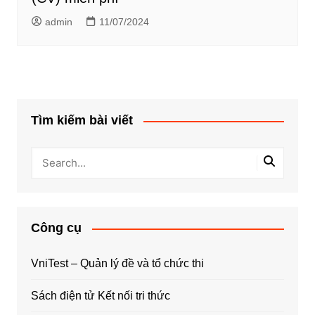
admin
11/07/2024
Tìm kiếm bài viết
Công cụ
VniTest – Quản lý đề và tổ chức thi
Sách điện tử Kết nối tri thức