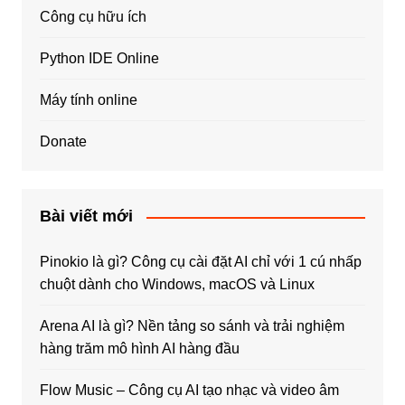
Công cụ hữu ích
Python IDE Online
Máy tính online
Donate
Bài viết mới
Pinokio là gì? Công cụ cài đặt AI chỉ với 1 cú nhấp
chuột dành cho Windows, macOS và Linux
Arena AI là gì? Nền tảng so sánh và trải nghiệm
hàng trăm mô hình AI hàng đầu
Flow Music – Công cụ AI tạo nhạc và video âm