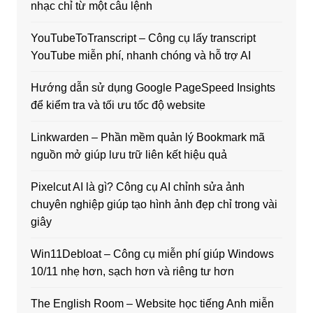
nhạc chỉ từ một câu lệnh
YouTubeToTranscript – Công cụ lấy transcript
YouTube miễn phí, nhanh chóng và hỗ trợ AI
Hướng dẫn sử dụng Google PageSpeed Insights
để kiểm tra và tối ưu tốc độ website
Linkwarden – Phần mềm quản lý Bookmark mã
nguồn mở giúp lưu trữ liên kết hiệu quả
Pixelcut AI là gì? Công cụ AI chỉnh sửa ảnh
chuyên nghiệp giúp tạo hình ảnh đẹp chỉ trong vài
giây
Win11Debloat – Công cụ miễn phí giúp Windows
10/11 nhẹ hơn, sạch hơn và riêng tư hơn
The English Room – Website học tiếng Anh miễn