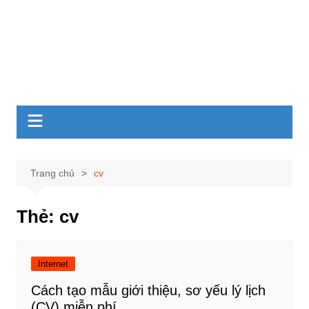
Trang chủ
cv
Thẻ:
cv
Internet
Cách tạo mẫu giới thiệu, sơ yếu lý lịch
(CV) miễn phí