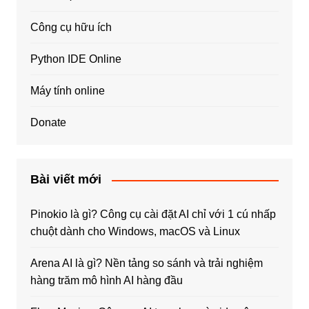
Công cụ hữu ích
Python IDE Online
Máy tính online
Donate
Bài viết mới
Pinokio là gì? Công cụ cài đặt AI chỉ với 1 cú nhấp
chuột dành cho Windows, macOS và Linux
Arena AI là gì? Nền tảng so sánh và trải nghiệm
hàng trăm mô hình AI hàng đầu