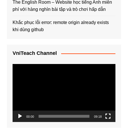
The English Room – Website học tiếng Anh miễn
phí với hàng nghìn bài tập và trò chơi hấp dẫn
Khắc phục lỗi error: remote origin already exists
khi dùng github
VniTeach Channel
Trình
chơi
Video
00:00
09:18