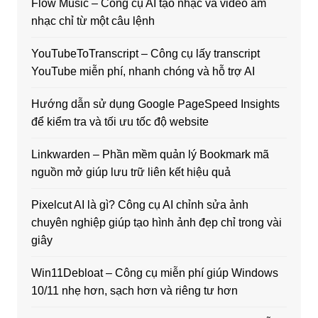
Flow Music – Công cụ AI tạo nhạc và video âm
nhạc chỉ từ một câu lệnh
YouTubeToTranscript – Công cụ lấy transcript
YouTube miễn phí, nhanh chóng và hỗ trợ AI
Hướng dẫn sử dụng Google PageSpeed Insights
để kiểm tra và tối ưu tốc độ website
Linkwarden – Phần mềm quản lý Bookmark mã
nguồn mở giúp lưu trữ liên kết hiệu quả
Pixelcut AI là gì? Công cụ AI chỉnh sửa ảnh
chuyên nghiệp giúp tạo hình ảnh đẹp chỉ trong vài
giây
Win11Debloat – Công cụ miễn phí giúp Windows
10/11 nhẹ hơn, sạch hơn và riêng tư hơn