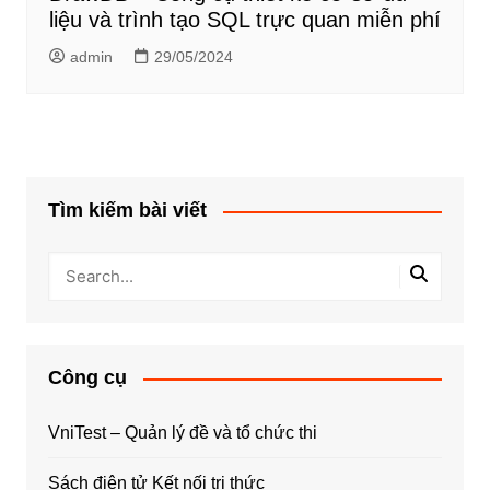
liệu và trình tạo SQL trực quan miễn phí
admin
29/05/2024
Tìm kiếm bài viết
Công cụ
VniTest – Quản lý đề và tổ chức thi
Sách điện tử Kết nối tri thức