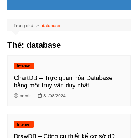
Trang chủ
database
Thẻ:
database
Internet
ChartDB – Trực quan hóa Database
bằng một truy vấn duy nhất
admin
31/08/2024
Internet
DrawDB – Công cụ thiết kế cơ sở dữ