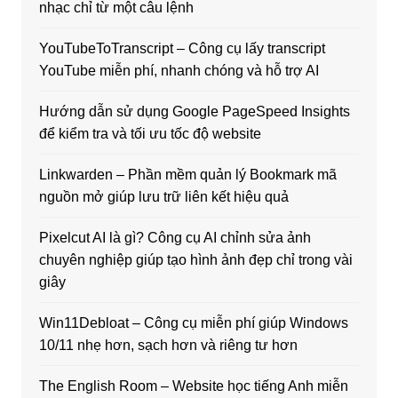
nhạc chỉ từ một câu lệnh
YouTubeToTranscript – Công cụ lấy transcript
YouTube miễn phí, nhanh chóng và hỗ trợ AI
Hướng dẫn sử dụng Google PageSpeed Insights
để kiểm tra và tối ưu tốc độ website
Linkwarden – Phần mềm quản lý Bookmark mã
nguồn mở giúp lưu trữ liên kết hiệu quả
Pixelcut AI là gì? Công cụ AI chỉnh sửa ảnh
chuyên nghiệp giúp tạo hình ảnh đẹp chỉ trong vài
giây
Win11Debloat – Công cụ miễn phí giúp Windows
10/11 nhẹ hơn, sạch hơn và riêng tư hơn
The English Room – Website học tiếng Anh miễn