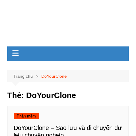
Trang chủ
DoYourClone
Thẻ:
DoYourClone
Phần mềm
DoYourClone – Sao lưu và di chuyển dữ
liệu chuyên nghiệp