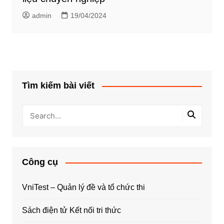
admin
19/04/2024
Tìm kiếm bài viết
Công cụ
VniTest – Quản lý đề và tổ chức thi
Sách điện tử Kết nối tri thức