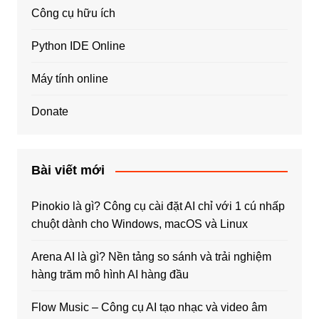
Công cụ hữu ích
Python IDE Online
Máy tính online
Donate
Bài viết mới
Pinokio là gì? Công cụ cài đặt AI chỉ với 1 cú nhấp
chuột dành cho Windows, macOS và Linux
Arena AI là gì? Nền tảng so sánh và trải nghiệm
hàng trăm mô hình AI hàng đầu
Flow Music – Công cụ AI tạo nhạc và video âm