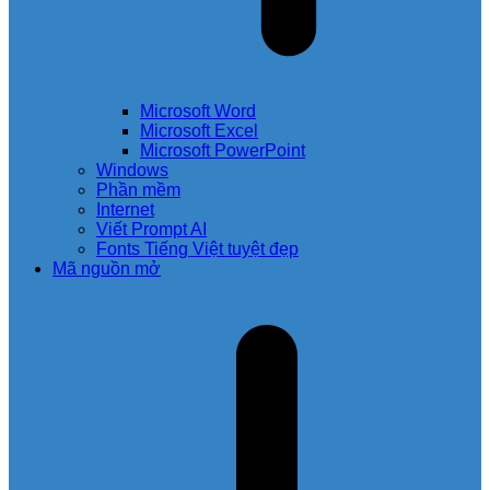
Microsoft Word
Microsoft Excel
Microsoft PowerPoint
Windows
Phần mềm
Internet
Viết Prompt AI
Fonts Tiếng Việt tuyệt đẹp
Mã nguồn mở