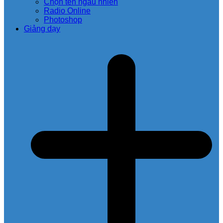
Chọn tên ngẫu nhiên
Radio Online
Photoshop
Giảng dạy