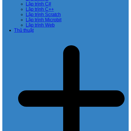
Lập trình C#
Lập trình C++
Lập trình Scratch
Lập trình Microbit
Lập trình Web
Thủ thuật