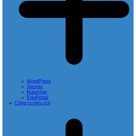
WordPress
Joomla
NukeViet
EduPortal
Công cụ hữu ích