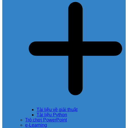
Tài liệu về giải thuật
Tài liệu Python
Trò chơi PowerPoint
e-Learning