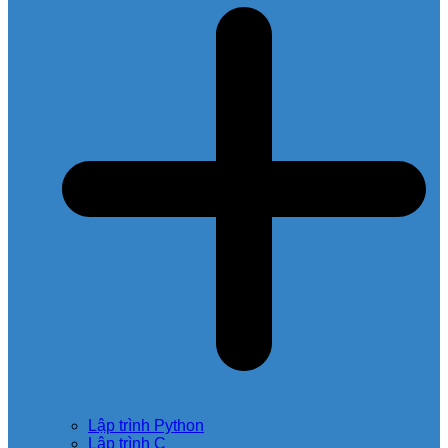
Lập trình Python
Lập trình C