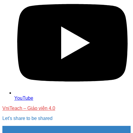
YouTube
VniTeach – Giáo viên 4.0
Let's share to be shared