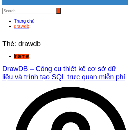
Trang chủ
drawdb
Thẻ:
drawdb
Internet
DrawDB – Công cụ thiết kế cơ sở dữ
liệu và trình tạo SQL trực quan miễn phí