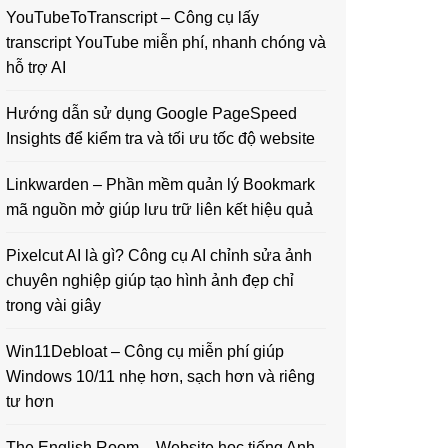
YouTubeToTranscript – Công cụ lấy
transcript YouTube miễn phí, nhanh chóng và
hỗ trợ AI
Hướng dẫn sử dụng Google PageSpeed
Insights để kiểm tra và tối ưu tốc độ website
Linkwarden – Phần mềm quản lý Bookmark
mã nguồn mở giúp lưu trữ liên kết hiệu quả
Pixelcut AI là gì? Công cụ AI chỉnh sửa ảnh
chuyên nghiệp giúp tạo hình ảnh đẹp chỉ
trong vài giây
Win11Debloat – Công cụ miễn phí giúp
Windows 10/11 nhẹ hơn, sạch hơn và riêng
tư hơn
The English Room – Website học tiếng Anh