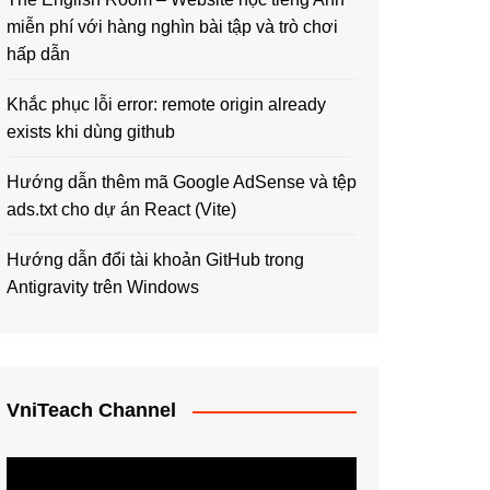
miễn phí với hàng nghìn bài tập và trò chơi
hấp dẫn
Khắc phục lỗi error: remote origin already
exists khi dùng github
Hướng dẫn thêm mã Google AdSense và tệp
ads.txt cho dự án React (Vite)
Hướng dẫn đổi tài khoản GitHub trong
Antigravity trên Windows
VniTeach Channel
Trình