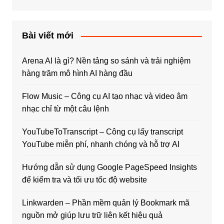
Bài viết mới
Arena AI là gì? Nền tảng so sánh và trải nghiệm
hàng trăm mô hình AI hàng đầu
Flow Music – Công cụ AI tạo nhạc và video âm
nhạc chỉ từ một câu lệnh
YouTubeToTranscript – Công cụ lấy transcript
YouTube miễn phí, nhanh chóng và hỗ trợ AI
Hướng dẫn sử dụng Google PageSpeed Insights
để kiểm tra và tối ưu tốc độ website
Linkwarden – Phần mềm quản lý Bookmark mã
nguồn mở giúp lưu trữ liên kết hiệu quả