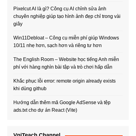
Pixelcut AI là gì? Công cụ AI chỉnh sửa ảnh
chuyên nghiệp giúp tạo hình ảnh đẹp chỉ trong vài
giây
Win11Debloat – Công cụ miễn phí giúp Windows
10/11 nhẹ hơn, sạch hơn và riêng tư hơn
The English Room – Website học tiếng Anh miễn
phí với hàng nghìn bài tập và trò chơi hấp dẫn
Khắc phục lỗi error: remote origin already exists
khi dùng github
Hướng dẫn thêm mã Google AdSense và tệp
ads.txt cho dự án React (Vite)
VniTeach Channel