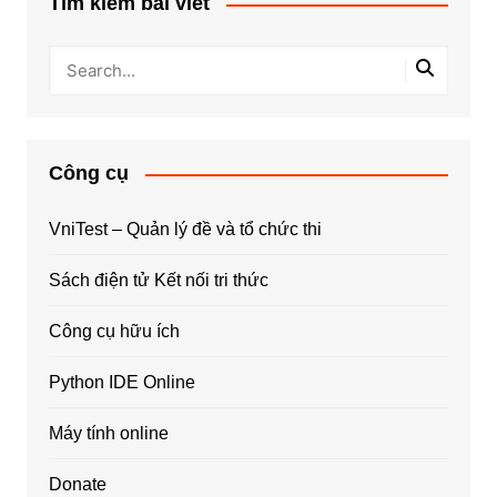
Tìm kiếm bài viết
Công cụ
VniTest – Quản lý đề và tổ chức thi
Sách điện tử Kết nối tri thức
Công cụ hữu ích
Python IDE Online
Máy tính online
Donate