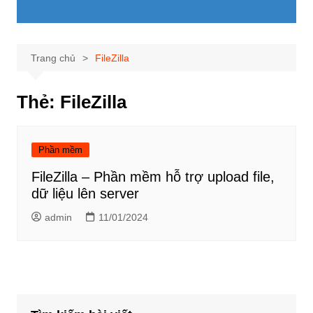
Trang chủ
FileZilla
Thẻ:
FileZilla
Phần mềm
FileZilla – Phần mềm hỗ trợ upload file,
dữ liệu lên server
admin
11/01/2024