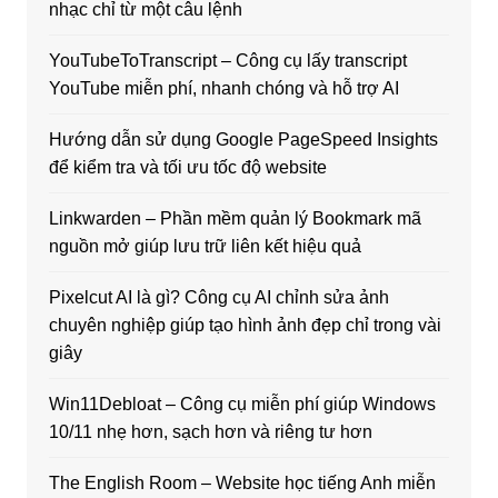
nhạc chỉ từ một câu lệnh
YouTubeToTranscript – Công cụ lấy transcript
YouTube miễn phí, nhanh chóng và hỗ trợ AI
Hướng dẫn sử dụng Google PageSpeed Insights
để kiểm tra và tối ưu tốc độ website
Linkwarden – Phần mềm quản lý Bookmark mã
nguồn mở giúp lưu trữ liên kết hiệu quả
Pixelcut AI là gì? Công cụ AI chỉnh sửa ảnh
chuyên nghiệp giúp tạo hình ảnh đẹp chỉ trong vài
giây
Win11Debloat – Công cụ miễn phí giúp Windows
10/11 nhẹ hơn, sạch hơn và riêng tư hơn
The English Room – Website học tiếng Anh miễn