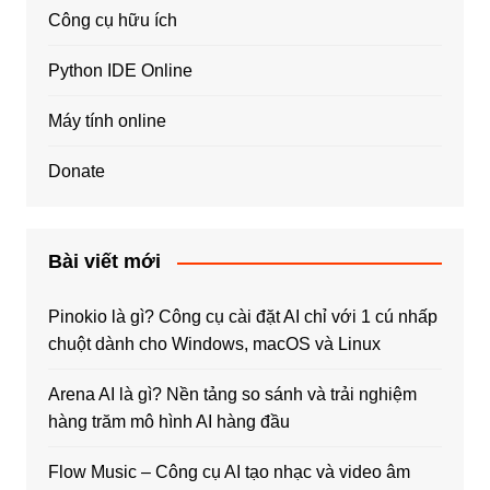
Công cụ hữu ích
Python IDE Online
Máy tính online
Donate
Bài viết mới
Pinokio là gì? Công cụ cài đặt AI chỉ với 1 cú nhấp
chuột dành cho Windows, macOS và Linux
Arena AI là gì? Nền tảng so sánh và trải nghiệm
hàng trăm mô hình AI hàng đầu
Flow Music – Công cụ AI tạo nhạc và video âm