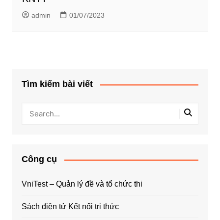
admin
01/07/2023
Tìm kiếm bài viết
Công cụ
VniTest – Quản lý đề và tổ chức thi
Sách điện tử Kết nối tri thức