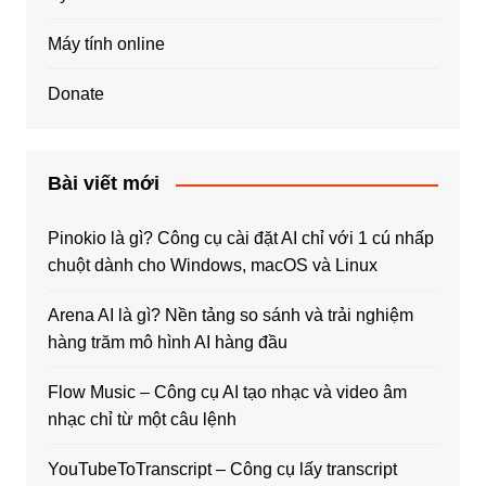
Máy tính online
Donate
Bài viết mới
Pinokio là gì? Công cụ cài đặt AI chỉ với 1 cú nhấp
chuột dành cho Windows, macOS và Linux
Arena AI là gì? Nền tảng so sánh và trải nghiệm
hàng trăm mô hình AI hàng đầu
Flow Music – Công cụ AI tạo nhạc và video âm
nhạc chỉ từ một câu lệnh
YouTubeToTranscript – Công cụ lấy transcript