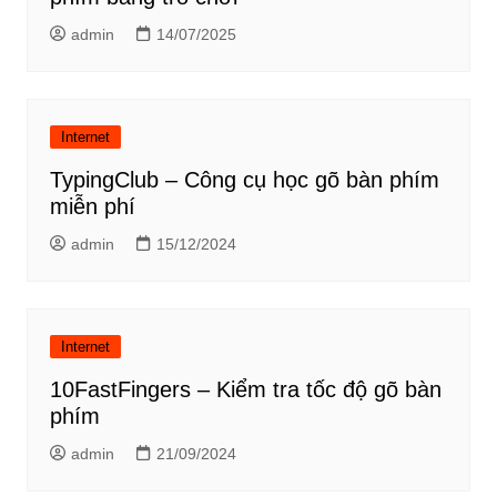
admin
14/07/2025
Internet
TypingClub – Công cụ học gõ bàn phím
miễn phí
admin
15/12/2024
Internet
10FastFingers – Kiểm tra tốc độ gõ bàn
phím
admin
21/09/2024