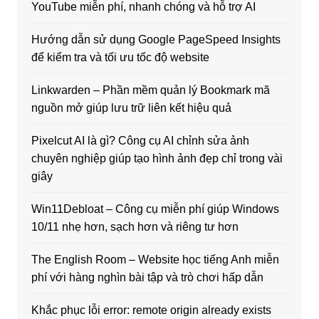
YouTube miễn phí, nhanh chóng và hỗ trợ AI
Hướng dẫn sử dụng Google PageSpeed Insights
để kiểm tra và tối ưu tốc độ website
Linkwarden – Phần mềm quản lý Bookmark mã
nguồn mở giúp lưu trữ liên kết hiệu quả
Pixelcut AI là gì? Công cụ AI chỉnh sửa ảnh
chuyên nghiệp giúp tạo hình ảnh đẹp chỉ trong vài
giây
Win11Debloat – Công cụ miễn phí giúp Windows
10/11 nhẹ hơn, sạch hơn và riêng tư hơn
The English Room – Website học tiếng Anh miễn
phí với hàng nghìn bài tập và trò chơi hấp dẫn
Khắc phục lỗi error: remote origin already exists