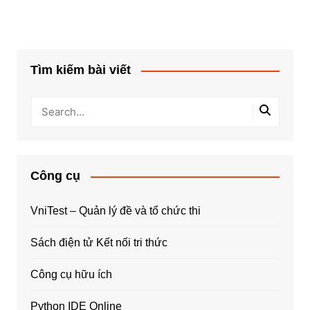
Tìm kiếm bài viết
Công cụ
VniTest – Quản lý đề và tổ chức thi
Sách điện tử Kết nối tri thức
Công cụ hữu ích
Python IDE Online