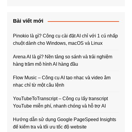
Bài viết mới
Pinokio là gì? Công cụ cài đặt AI chỉ với 1 cú nhấp
chuột dành cho Windows, macOS và Linux
Arena AI là gì? Nền tảng so sánh và trải nghiệm
hàng trăm mô hình AI hàng đầu
Flow Music – Công cụ AI tạo nhạc và video âm
nhạc chỉ từ một câu lệnh
YouTubeToTranscript – Công cụ lấy transcript
YouTube miễn phí, nhanh chóng và hỗ trợ AI
Hướng dẫn sử dụng Google PageSpeed Insights
để kiểm tra và tối ưu tốc độ website