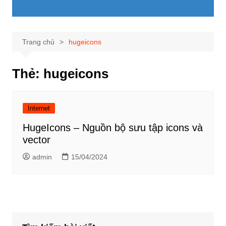
Trang chủ
hugeicons
Thẻ:
hugeicons
Internet
HugeIcons – Nguồn bộ sưu tập icons và
vector
admin
15/04/2024