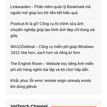
Linkwarden – Phần mềm quản lý Bookmark mã
nguồn mở giúp lưu trữ liên kết hiệu quả
Pixelcut AI là gì? Công cụ AI chỉnh sửa ảnh
chuyên nghiệp giúp tạo hình ảnh đẹp chỉ trong vài
giây
Win11Debloat – Công cụ miễn phí giúp Windows
10/11 nhẹ hơn, sạch hơn và riêng tư hơn
The English Room – Website học tiếng Anh miễn
phí với hàng nghìn bài tập và trò chơi hấp dẫn
Khắc phục lỗi error: remote origin already exists
khi dùng github
VniTeach Channel