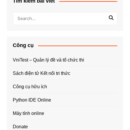
Tìm kiếm bài viết
Công cụ
VniTest – Quản lý đề và tổ chức thi
Sách điện tử Kết nối tri thức
Công cụ hữu ích
Python IDE Online
Máy tính online
Donate