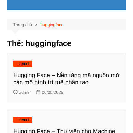
Trang chủ
huggingface
Thẻ:
huggingface
Internet
Hugging Face – Nền tảng mã nguồn mở
các mô hình trí tuệ nhân tạo
admin
06/05/2025
Internet
Hugging Face – Thư viện cho Machine