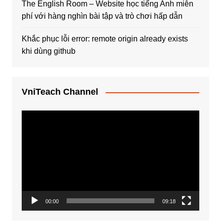
The English Room – Website học tiếng Anh miễn
phí với hàng nghìn bài tập và trò chơi hấp dẫn
Khắc phục lỗi error: remote origin already exists
khi dùng github
VniTeach Channel
Trình
chơi
Video
00:00
09:18