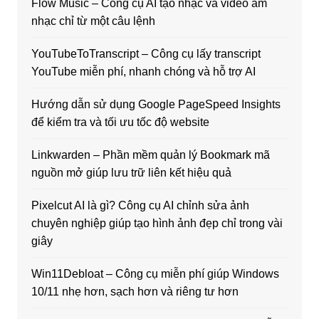
Flow Music – Công cụ AI tạo nhạc và video âm
nhạc chỉ từ một câu lệnh
YouTubeToTranscript – Công cụ lấy transcript
YouTube miễn phí, nhanh chóng và hỗ trợ AI
Hướng dẫn sử dụng Google PageSpeed Insights
để kiểm tra và tối ưu tốc độ website
Linkwarden – Phần mềm quản lý Bookmark mã
nguồn mở giúp lưu trữ liên kết hiệu quả
Pixelcut AI là gì? Công cụ AI chỉnh sửa ảnh
chuyên nghiệp giúp tạo hình ảnh đẹp chỉ trong vài
giây
Win11Debloat – Công cụ miễn phí giúp Windows
10/11 nhẹ hơn, sạch hơn và riêng tư hơn