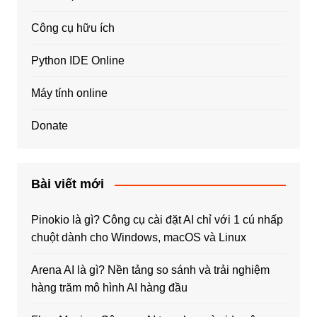
Công cụ hữu ích
Python IDE Online
Máy tính online
Donate
Bài viết mới
Pinokio là gì? Công cụ cài đặt AI chỉ với 1 cú nhấp
chuột dành cho Windows, macOS và Linux
Arena AI là gì? Nền tảng so sánh và trải nghiệm
hàng trăm mô hình AI hàng đầu