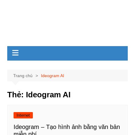
Trang chủ
Ideogram AI
Thẻ:
Ideogram AI
Internet
Ideogram – Tạo hình ảnh bằng văn bản
miễn phí