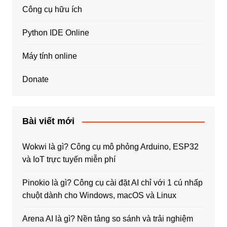
Công cụ hữu ích
Python IDE Online
Máy tính online
Donate
Bài viết mới
Wokwi là gì? Công cụ mô phỏng Arduino, ESP32
và IoT trực tuyến miễn phí
Pinokio là gì? Công cụ cài đặt AI chỉ với 1 cú nhấp
chuột dành cho Windows, macOS và Linux
Arena AI là gì? Nền tảng so sánh và trải nghiệm