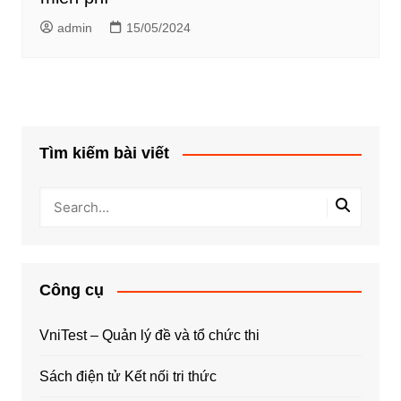
admin
15/05/2024
Tìm kiếm bài viết
Công cụ
VniTest – Quản lý đề và tổ chức thi
Sách điện tử Kết nối tri thức