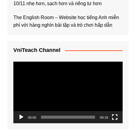
10/11 nhẹ hơn, sạch hơn và riêng tư hơn
The English Room – Website học tiếng Anh miễn
phí với hàng nghìn bài tập và trò chơi hấp dẫn
VniTeach Channel
Trình
chơi
Video
00:00
09:18