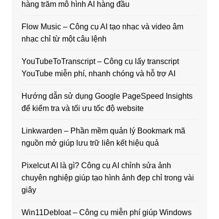
hàng trăm mô hình AI hàng đầu
Flow Music – Công cụ AI tạo nhạc và video âm
nhạc chỉ từ một câu lệnh
YouTubeToTranscript – Công cụ lấy transcript
YouTube miễn phí, nhanh chóng và hỗ trợ AI
Hướng dẫn sử dụng Google PageSpeed Insights
để kiểm tra và tối ưu tốc độ website
Linkwarden – Phần mềm quản lý Bookmark mã
nguồn mở giúp lưu trữ liên kết hiệu quả
Pixelcut AI là gì? Công cụ AI chỉnh sửa ảnh
chuyên nghiệp giúp tạo hình ảnh đẹp chỉ trong vài
giây
Win11Debloat – Công cụ miễn phí giúp Windows