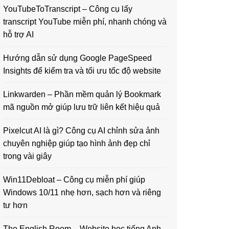
YouTubeToTranscript – Công cụ lấy
transcript YouTube miễn phí, nhanh chóng và
hỗ trợ AI
Hướng dẫn sử dụng Google PageSpeed
Insights để kiểm tra và tối ưu tốc độ website
Linkwarden – Phần mềm quản lý Bookmark
mã nguồn mở giúp lưu trữ liên kết hiệu quả
Pixelcut AI là gì? Công cụ AI chỉnh sửa ảnh
chuyên nghiệp giúp tạo hình ảnh đẹp chỉ
trong vài giây
Win11Debloat – Công cụ miễn phí giúp
Windows 10/11 nhẹ hơn, sạch hơn và riêng
tư hơn
The English Room – Website học tiếng Anh