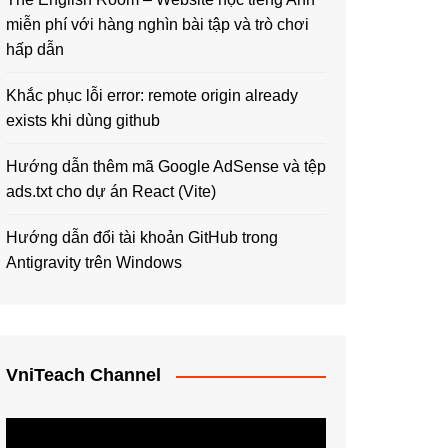
miễn phí với hàng nghìn bài tập và trò chơi
hấp dẫn
Khắc phục lỗi error: remote origin already
exists khi dùng github
Hướng dẫn thêm mã Google AdSense và tệp
ads.txt cho dự án React (Vite)
Hướng dẫn đổi tài khoản GitHub trong
Antigravity trên Windows
VniTeach Channel
Trình