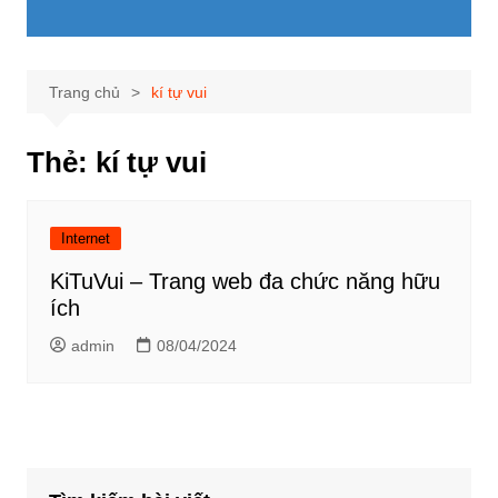
Trang chủ
kí tự vui
Thẻ:
kí tự vui
Internet
KiTuVui – Trang web đa chức năng hữu
ích
admin
08/04/2024