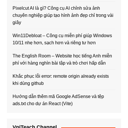
Pixelcut AI là gì? Công cụ AI chỉnh sửa ảnh
chuyên nghiệp giúp tạo hình ảnh đẹp chỉ trong vài
giây
Win11Debloat – Công cụ miễn phí giúp Windows
10/11 nhẹ hơn, sạch hơn và riêng tư hơn
The English Room – Website học tiếng Anh miễn
phí với hàng nghìn bài tập và trò chơi hấp dẫn
Khắc phục lỗi error: remote origin already exists
khi dùng github
Hướng dẫn thêm mã Google AdSense và tệp
ads.txt cho dự án React (Vite)
VniTeach Channel