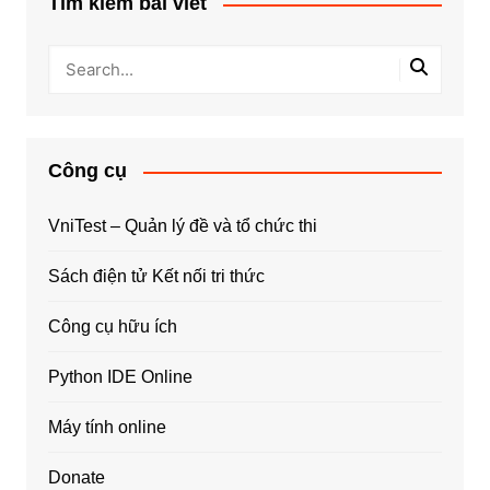
Tìm kiếm bài viết
Công cụ
VniTest – Quản lý đề và tổ chức thi
Sách điện tử Kết nối tri thức
Công cụ hữu ích
Python IDE Online
Máy tính online
Donate