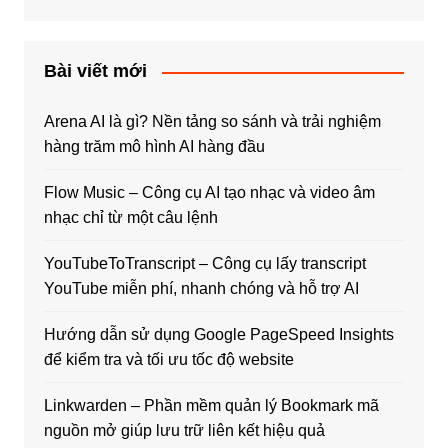
Bài viết mới
Arena AI là gì? Nền tảng so sánh và trải nghiệm
hàng trăm mô hình AI hàng đầu
Flow Music – Công cụ AI tạo nhạc và video âm
nhạc chỉ từ một câu lệnh
YouTubeToTranscript – Công cụ lấy transcript
YouTube miễn phí, nhanh chóng và hỗ trợ AI
Hướng dẫn sử dụng Google PageSpeed Insights
để kiểm tra và tối ưu tốc độ website
Linkwarden – Phần mềm quản lý Bookmark mã
nguồn mở giúp lưu trữ liên kết hiệu quả