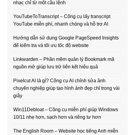
nhạc chỉ từ một câu lệnh
YouTubeToTranscript – Công cụ lấy transcript
YouTube miễn phí, nhanh chóng và hỗ trợ AI
Hướng dẫn sử dụng Google PageSpeed Insights
để kiểm tra và tối ưu tốc độ website
Linkwarden – Phần mềm quản lý Bookmark mã
nguồn mở giúp lưu trữ liên kết hiệu quả
Pixelcut AI là gì? Công cụ AI chỉnh sửa ảnh
chuyên nghiệp giúp tạo hình ảnh đẹp chỉ trong vài
giây
Win11Debloat – Công cụ miễn phí giúp Windows
10/11 nhẹ hơn, sạch hơn và riêng tư hơn
The English Room – Website học tiếng Anh miễn