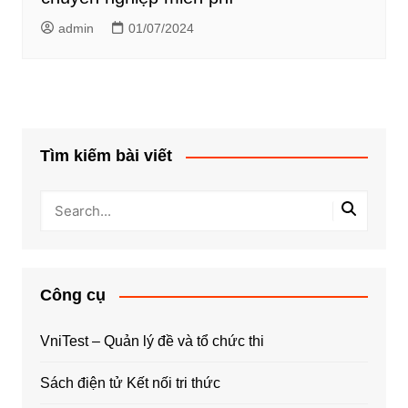
admin
01/07/2024
Tìm kiếm bài viết
Công cụ
VniTest – Quản lý đề và tổ chức thi
Sách điện tử Kết nối tri thức