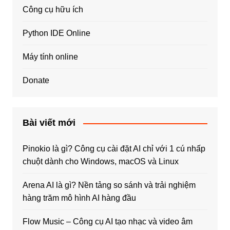
Công cụ hữu ích
Python IDE Online
Máy tính online
Donate
Bài viết mới
Pinokio là gì? Công cụ cài đặt AI chỉ với 1 cú nhấp
chuột dành cho Windows, macOS và Linux
Arena AI là gì? Nền tảng so sánh và trải nghiệm
hàng trăm mô hình AI hàng đầu
Flow Music – Công cụ AI tạo nhạc và video âm