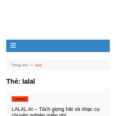
Trang chủ
lalal
Thẻ:
lalal
Internet
LALAL AI – Tách giọng hát và nhạc cụ
chuyên nghiệp miễn phí