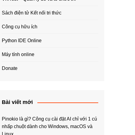
Sách điện tử Kết nối tri thức
Công cụ hữu ích
Python IDE Online
Máy tính online
Donate
Bài viết mới
Pinokio là gì? Công cụ cài đặt AI chỉ với 1 cú
nhấp chuột dành cho Windows, macOS và
Linux