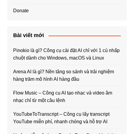
Donate
Bài viết mới
Pinokio là gì? Công cụ cài đặt AI chỉ với 1 cú nhấp
chuột dành cho Windows, macOS và Linux
Arena AI là gì? Nền tảng so sánh và trải nghiệm
hàng trăm mô hình AI hàng đầu
Flow Music – Công cụ AI tạo nhạc và video âm
nhạc chỉ từ một câu lệnh
YouTubeToTranscript – Công cụ lấy transcript
YouTube miễn phí, nhanh chóng và hỗ trợ AI