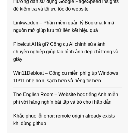
Hướng dẫn sử dụng Google PageSpeed Insights
để kiểm tra và tối ưu tốc độ website
Linkwarden – Phần mềm quản lý Bookmark mã
nguồn mở giúp lưu trữ liên kết hiệu quả
Pixelcut AI là gì? Công cụ AI chỉnh sửa ảnh
chuyên nghiệp giúp tạo hình ảnh đẹp chỉ trong vài
giây
Win11Debloat – Công cụ miễn phí giúp Windows
10/11 nhẹ hơn, sạch hơn và riêng tư hơn
The English Room – Website học tiếng Anh miễn
phí với hàng nghìn bài tập và trò chơi hấp dẫn
Khắc phục lỗi error: remote origin already exists
khi dùng github