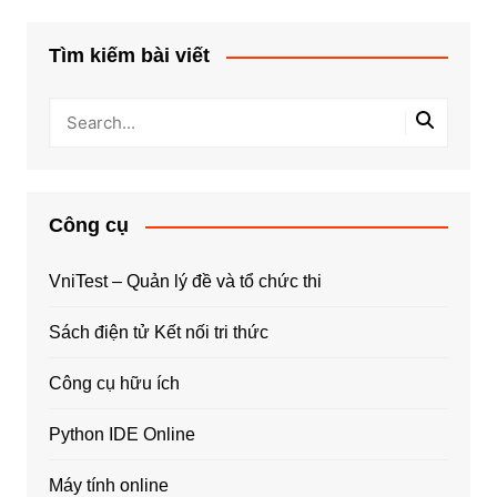
Tìm kiếm bài viết
Công cụ
VniTest – Quản lý đề và tổ chức thi
Sách điện tử Kết nối tri thức
Công cụ hữu ích
Python IDE Online
Máy tính online