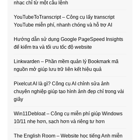
nhạc chỉ từ một câu lệnh
YouTubeToTranscript – Công cụ lấy transcript
YouTube miễn phí, nhanh chóng và hỗ trợ AI
Hướng dẫn sử dụng Google PageSpeed Insights
để kiểm tra và tối ưu tốc độ website
Linkwarden – Phần mềm quản lý Bookmark mã
nguồn mở giúp lưu trữ liên kết hiệu quả
Pixelcut AI là gì? Công cụ AI chỉnh sửa ảnh
chuyên nghiệp giúp tạo hình ảnh đẹp chỉ trong vài
giây
Win11Debloat – Công cụ miễn phí giúp Windows
10/11 nhẹ hơn, sạch hơn và riêng tư hơn
The English Room – Website học tiếng Anh miễn