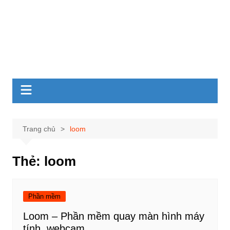
Trang chủ
loom
Thẻ:
loom
Phần mềm
Loom – Phần mềm quay màn hình máy
tính, webcam