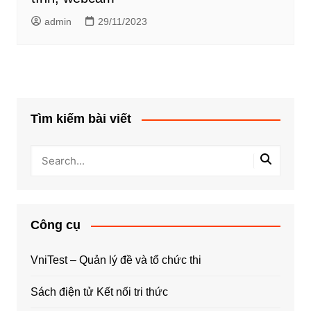
admin
29/11/2023
Tìm kiếm bài viết
Công cụ
VniTest – Quản lý đề và tổ chức thi
Sách điện tử Kết nối tri thức