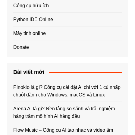
Công cụ hữu ích
Python IDE Online
Máy tính online
Donate
Bài viết mới
Pinokio là gì? Công cụ cài đặt AI chỉ với 1 cú nhấp
chuột dành cho Windows, macOS và Linux
Arena AI là gì? Nền tảng so sánh và trải nghiệm
hàng trăm mô hình AI hàng đầu
Flow Music – Công cụ AI tạo nhạc và video âm