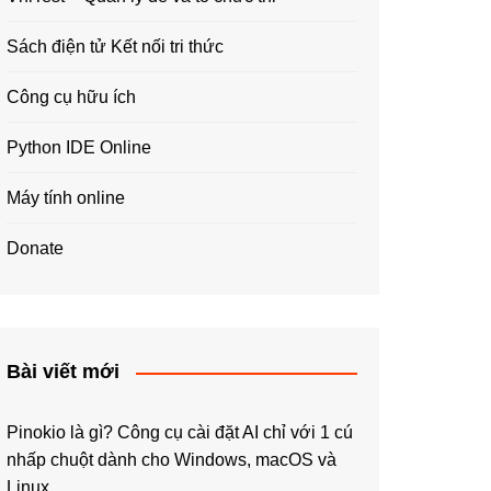
Sách điện tử Kết nối tri thức
Công cụ hữu ích
Python IDE Online
Máy tính online
Donate
Bài viết mới
Pinokio là gì? Công cụ cài đặt AI chỉ với 1 cú
nhấp chuột dành cho Windows, macOS và
Linux