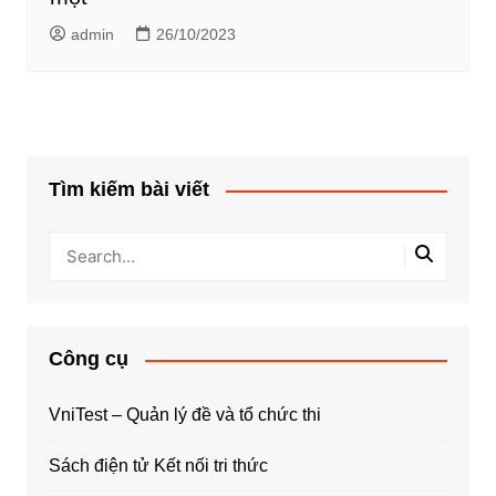
admin
26/10/2023
Tìm kiếm bài viết
Công cụ
VniTest – Quản lý đề và tổ chức thi
Sách điện tử Kết nối tri thức