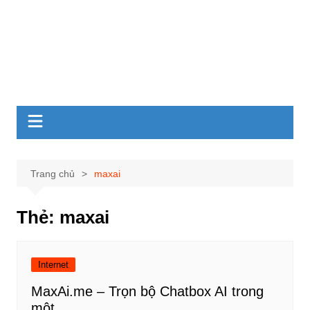
Trang chủ
maxai
Thẻ:
maxai
Internet
MaxAi.me – Trọn bộ Chatbox AI trong
một