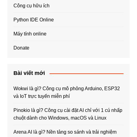
Công cụ hữu ích
Python IDE Online
Máy tính online
Donate
Bài viết mới
Wokwi là gì? Công cụ mô phỏng Arduino, ESP32
và IoT trực tuyến miễn phí
Pinokio là gì? Công cụ cài đặt AI chỉ với 1 cú nhấp
chuột dành cho Windows, macOS và Linux
Arena AI là gì? Nền tảng so sánh và trải nghiệm