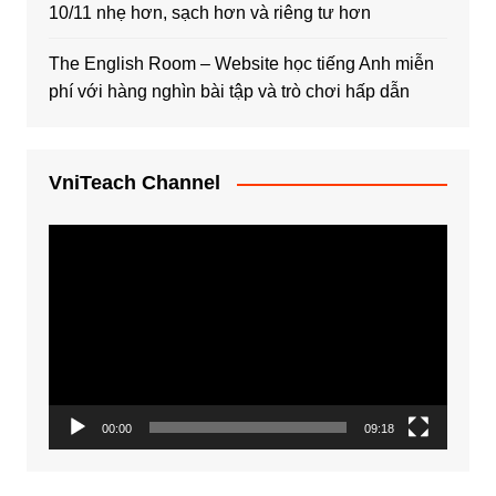
10/11 nhẹ hơn, sạch hơn và riêng tư hơn
The English Room – Website học tiếng Anh miễn
phí với hàng nghìn bài tập và trò chơi hấp dẫn
VniTeach Channel
Trình
chơi
Video
00:00
09:18