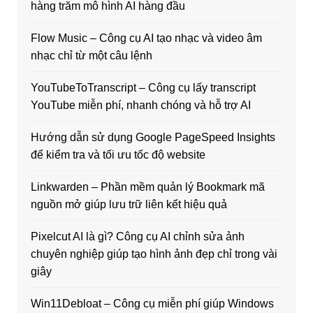
hàng trăm mô hình AI hàng đầu
Flow Music – Công cụ AI tạo nhạc và video âm
nhạc chỉ từ một câu lệnh
YouTubeToTranscript – Công cụ lấy transcript
YouTube miễn phí, nhanh chóng và hỗ trợ AI
Hướng dẫn sử dụng Google PageSpeed Insights
để kiểm tra và tối ưu tốc độ website
Linkwarden – Phần mềm quản lý Bookmark mã
nguồn mở giúp lưu trữ liên kết hiệu quả
Pixelcut AI là gì? Công cụ AI chỉnh sửa ảnh
chuyên nghiệp giúp tạo hình ảnh đẹp chỉ trong vài
giây
Win11Debloat – Công cụ miễn phí giúp Windows