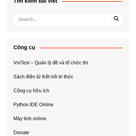
Tìm kiếm bài viết
Công cụ
VniTest – Quản lý đề và tổ chức thi
Sách điện tử Kết nối tri thức
Công cụ hữu ích
Python IDE Online
Máy tính online
Donate