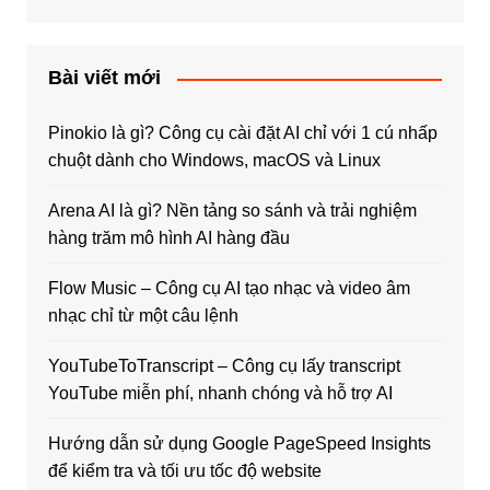
Bài viết mới
Pinokio là gì? Công cụ cài đặt AI chỉ với 1 cú nhấp
chuột dành cho Windows, macOS và Linux
Arena AI là gì? Nền tảng so sánh và trải nghiệm
hàng trăm mô hình AI hàng đầu
Flow Music – Công cụ AI tạo nhạc và video âm
nhạc chỉ từ một câu lệnh
YouTubeToTranscript – Công cụ lấy transcript
YouTube miễn phí, nhanh chóng và hỗ trợ AI
Hướng dẫn sử dụng Google PageSpeed Insights
để kiểm tra và tối ưu tốc độ website