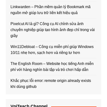
Linkwarden – Phần mềm quản lý Bookmark mã
nguồn mở giúp lưu trữ liên kết hiệu quả
Pixelcut AI là gì? Công cụ AI chỉnh sửa ảnh
chuyên nghiệp giúp tạo hình ảnh đẹp chỉ trong vài
giây
Win11Debloat – Công cụ miễn phí giúp Windows
10/11 nhẹ hơn, sạch hơn và riêng tư hơn
The English Room – Website học tiếng Anh miễn
phí với hàng nghìn bài tập và trò chơi hấp dẫn
Khắc phục lỗi error: remote origin already exists
khi dùng github
VniTeach Channel