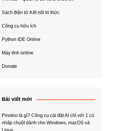
Sách điện tử Kết nối tri thức
Công cụ hữu ích
Python IDE Online
Máy tính online
Donate
Bài viết mới
Pinokio là gì? Công cụ cài đặt AI chỉ với 1 cú
nhấp chuột dành cho Windows, macOS và
Linux