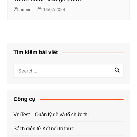
admin
14/07/2024
Tìm kiếm bài viết
Công cụ
VniTest – Quản lý đề và tổ chức thi
Sách điện tử Kết nối tri thức