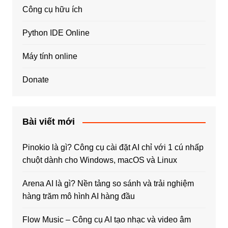
Công cụ hữu ích
Python IDE Online
Máy tính online
Donate
Bài viết mới
Pinokio là gì? Công cụ cài đặt AI chỉ với 1 cú nhấp
chuột dành cho Windows, macOS và Linux
Arena AI là gì? Nền tảng so sánh và trải nghiệm
hàng trăm mô hình AI hàng đầu
Flow Music – Công cụ AI tạo nhạc và video âm