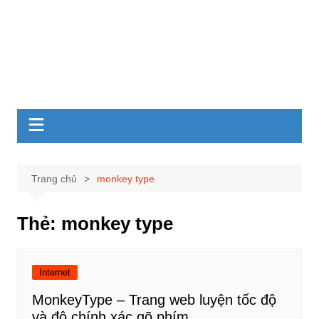
Trang chủ
monkey type
Thẻ:
monkey type
Internet
MonkeyType – Trang web luyện tốc độ
và độ chính xác gõ phím