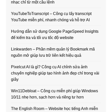
nhạc chỉ từ một câu lệnh
YouTubeToTranscript – Công cụ lấy transcript
YouTube miễn phí, nhanh chóng và hỗ trợ AI
Hướng dẫn sử dụng Google PageSpeed Insights
để kiểm tra và tối ưu tốc độ website
Linkwarden – Phần mềm quản lý Bookmark mã
nguồn mở giúp lưu trữ liên kết hiệu quả
Pixelcut AI là gì? Công cụ AI chỉnh sửa ảnh
chuyên nghiệp giúp tạo hình ảnh đẹp chỉ trong vài
giây
Win11Debloat – Công cụ miễn phí giúp Windows
10/11 nhẹ hơn, sạch hơn và riêng tư hơn
The English Room – Website học tiếng Anh miễn