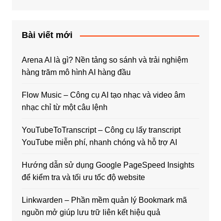
Bài viết mới
Arena AI là gì? Nền tảng so sánh và trải nghiệm
hàng trăm mô hình AI hàng đầu
Flow Music – Công cụ AI tạo nhạc và video âm
nhạc chỉ từ một câu lệnh
YouTubeToTranscript – Công cụ lấy transcript
YouTube miễn phí, nhanh chóng và hỗ trợ AI
Hướng dẫn sử dụng Google PageSpeed Insights
để kiểm tra và tối ưu tốc độ website
Linkwarden – Phần mềm quản lý Bookmark mã
nguồn mở giúp lưu trữ liên kết hiệu quả