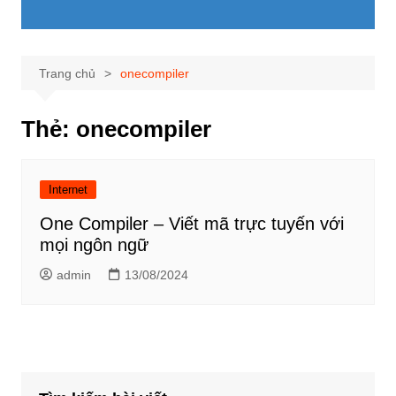
Trang chủ
onecompiler
Thẻ:
onecompiler
Internet
One Compiler – Viết mã trực tuyến với
mọi ngôn ngữ
admin
13/08/2024