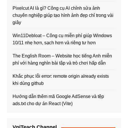
Pixelcut AI là gì? Công cụ AI chỉnh sửa ảnh
chuyên nghiệp giúp tạo hình ảnh đẹp chỉ trong vài
giây
Win11Debloat – Công cụ miễn phí giúp Windows
10/11 nhẹ hơn, sạch hơn và riêng tư hơn
The English Room – Website học tiếng Anh miễn
phí với hàng nghìn bài tập và trò chơi hấp dẫn
Khắc phục lỗi error: remote origin already exists
khi dùng github
Hướng dẫn thêm mã Google AdSense và tệp
ads.txt cho dự án React (Vite)
VniTeach Channel