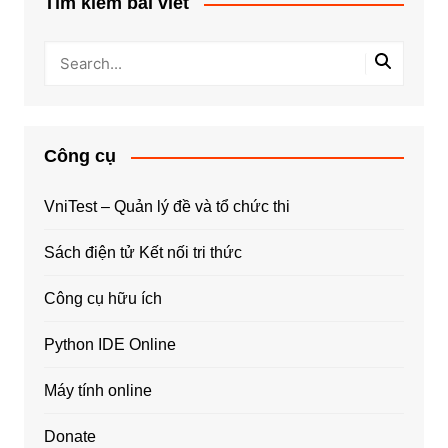
Tìm kiếm bài viết
Công cụ
VniTest – Quản lý đề và tổ chức thi
Sách điện tử Kết nối tri thức
Công cụ hữu ích
Python IDE Online
Máy tính online
Donate